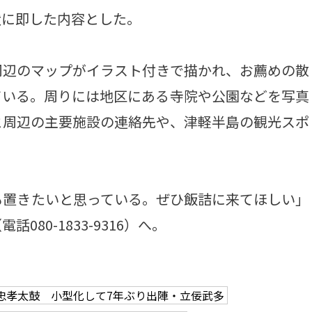
状に即した内容とした。
辺のマップがイラスト付きで描かれ、お薦めの散
ている。周りには地区にある寺院や公園などを写真
と周辺の主要施設の連絡先や、津軽半島の観光スポ
置きたいと思っている。ぜひ飯詰に来てほしい」
80-1833-9316）へ。
忠孝太鼓 小型化して7年ぶり出陣・立佞武多