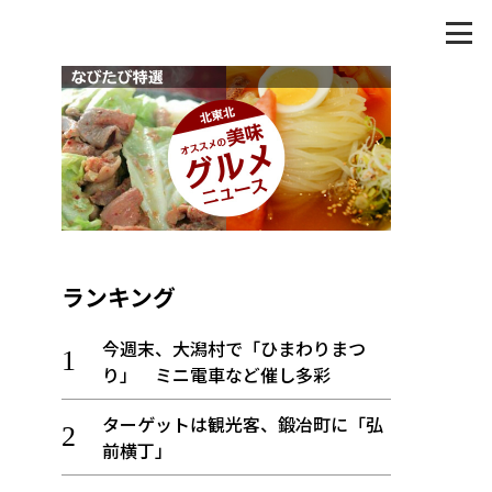
ランキング
今週末、大潟村で「ひまわりまつ
り」 ミニ電車など催し多彩
ターゲットは観光客、鍛冶町に「弘
前横丁」