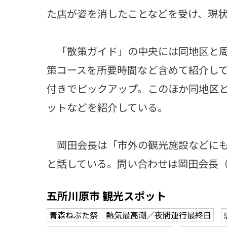
た店が姿を消したことなどを受け、現
「散策ガイド」の中央には同地区と周
策コースを所要時間など含めて紹介し
付きでピックアップ。このほか同地区
ットなどを紹介している。
岡田会長は「市外の観光施設などにも
と話している。問い合わせは岡田会長（電話0
五所川原市 観光スポット
青森ねぶた祭 熱気最高潮／夜間運行最終日