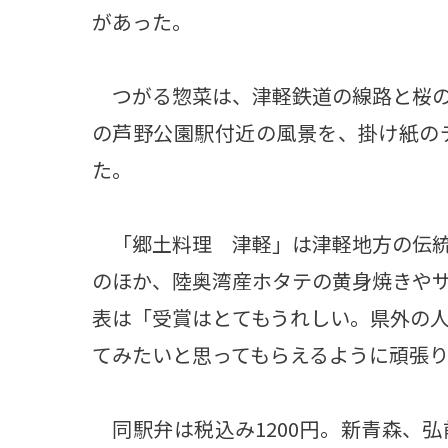
があった。
つがる惣菜は、津軽鉄道の線路と桜の
の芦野公園駅付近の風景を、掛け紙の
た。
「郷土料理 津軽」は津軽地方の伝統
のほか、陸奥湾産ホタテの黄身焼きや
表は「受賞はとてもうれしい。県外の
てみたいと思ってもらえるように頑張
同駅弁は税込み1200円。新青森、