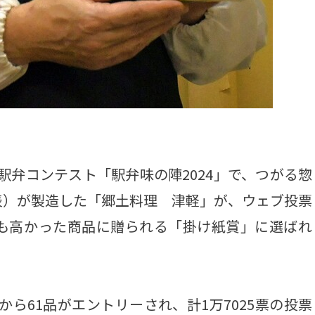
駅弁コンテスト「駅弁味の陣2024」で、つがる惣
表）が製造した「郷土料理 津軽」が、ウェブ投票
も高かった商品に贈られる「掛け紙賞」に選ばれ
から61品がエントリーされ、計1万7025票の投票