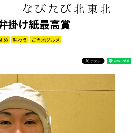
弁掛け紙最高賞
すめ
味わう
ご当地グルメ