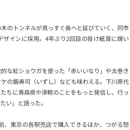
木のトンネルが真っすぐ奥へと延びていく、同市
デザインに採用。4年ぶり2回目の掛け紙賞に輝い
的な紅ショウガを使った「赤いいなり」や太巻き
サケの飯寿司（いずし）なども味わえる。下川原代
人たちに青森県や津軽のことをもっと発信し、行っ
りたい」と語った。
弘前、東京の各駅売店で購入できるほか、つがる惣