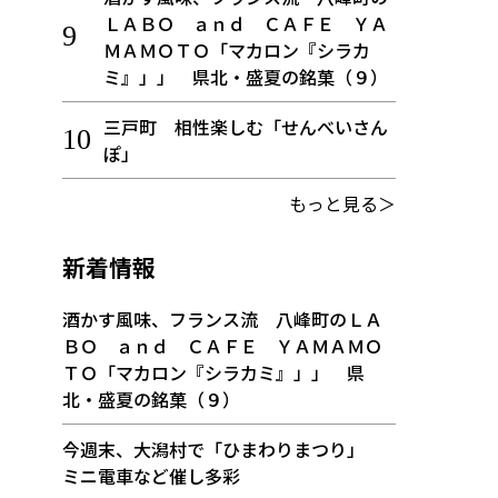
ＬＡＢＯ ａｎｄ ＣＡＦＥ ＹＡ
ＭＡＭＯＴＯ「マカロン『シラカ
ミ』」」 県北・盛夏の銘菓（９）
三戸町 相性楽しむ「せんべいさん
ぽ」
もっと見る＞
新着情報
酒かす風味、フランス流 八峰町のＬＡ
ＢＯ ａｎｄ ＣＡＦＥ ＹＡＭＡＭＯ
ＴＯ「マカロン『シラカミ』」」 県
北・盛夏の銘菓（９）
今週末、大潟村で「ひまわりまつり」
ミニ電車など催し多彩