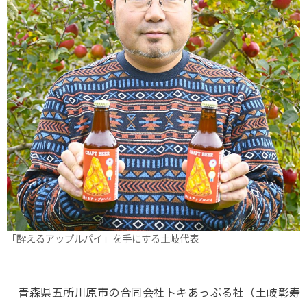
「酔えるアップルパイ」を手にする土岐代表
青森県五所川原市の合同会社トキあっぷる社（土岐彰寿