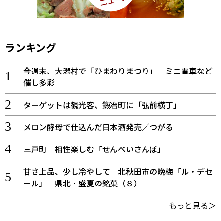
ランキング
今週末、大潟村で「ひまわりまつり」 ミニ電車など
催し多彩
ターゲットは観光客、鍛冶町に「弘前横丁」
メロン酵母で仕込んだ日本酒発売／つがる
三戸町 相性楽しむ「せんべいさんぽ」
甘さ上品、少し冷やして 北秋田市の晩梅「ル・デセ
ール」 県北・盛夏の銘菓（８）
もっと見る＞