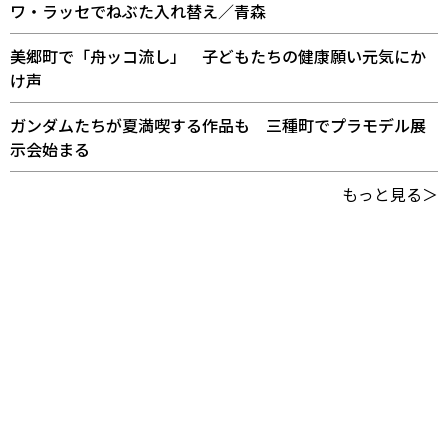
ワ・ラッセでねぶた入れ替え／青森
美郷町で「舟ッコ流し」 子どもたちの健康願い元気にか
け声
ガンダムたちが夏満喫する作品も 三種町でプラモデル展
示会始まる
もっと見る＞