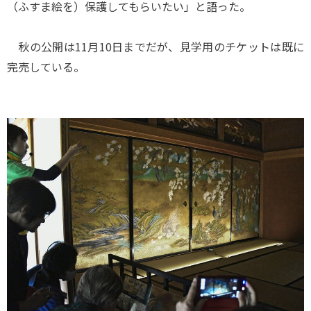
（ふすま絵を）保護してもらいたい」と語った。
秋の公開は11月10日までだが、見学用のチケットは既に
完売している。