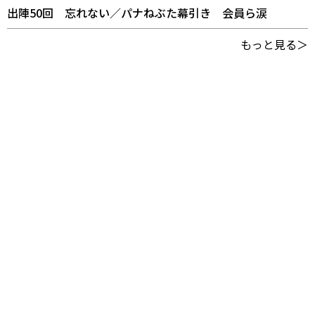
出陣50回 忘れない／パナねぶた幕引き 会員ら涙
もっと見る＞