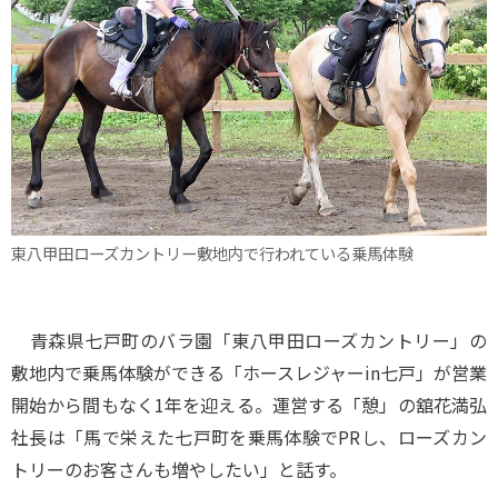
東八甲田ローズカントリー敷地内で行われている乗馬体験
青森県七戸町のバラ園「東八甲田ローズカントリー」の
敷地内で乗馬体験ができる「ホースレジャーin七戸」が営業
開始から間もなく1年を迎える。運営する「憩」の舘花満弘
社長は「馬で栄えた七戸町を乗馬体験でPRし、ローズカン
トリーのお客さんも増やしたい」と話す。