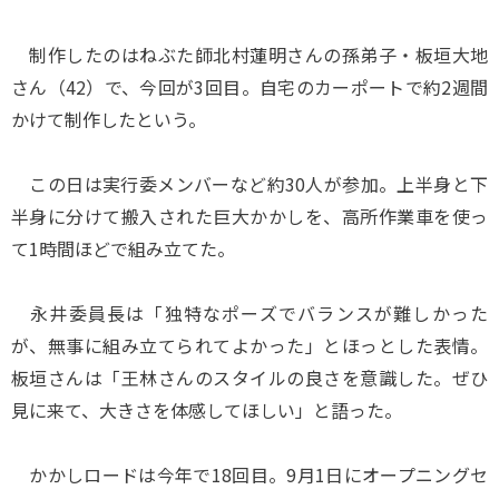
制作したのはねぶた師北村蓮明さんの孫弟子・板垣大地
さん（42）で、今回が3回目。自宅のカーポートで約2週間
かけて制作したという。
この日は実行委メンバーなど約30人が参加。上半身と下
半身に分けて搬入された巨大かかしを、高所作業車を使っ
て1時間ほどで組み立てた。
永井委員長は「独特なポーズでバランスが難しかった
が、無事に組み立てられてよかった」とほっとした表情。
板垣さんは「王林さんのスタイルの良さを意識した。ぜひ
見に来て、大きさを体感してほしい」と語った。
かかしロードは今年で18回目。9月1日にオープニングセ