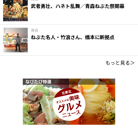
武者勇壮、ハネト乱舞／青森ねぶた祭開幕
青森
ねぶた名人・竹浪さん、橋本に新拠点
もっと見る＞