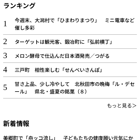
ランキング
今週末、大潟村で「ひまわりまつり」 ミニ電車など
催し多彩
ターゲットは観光客、鍛冶町に「弘前横丁」
メロン酵母で仕込んだ日本酒発売／つがる
三戸町 相性楽しむ「せんべいさんぽ」
甘さ上品、少し冷やして 北秋田市の晩梅「ル・デセ
ール」 県北・盛夏の銘菓（８）
もっと見る＞
新着情報
美郷町で「舟ッコ流し」 子どもたちの健康願い元気にか