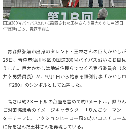
国道280号バイパス沿いに設置された王林さんの巨大かかし＝25日
午後3時ごろ、青森市羽白
青森県弘前市出身のタレント・王林さんの巨大かかしが
25日、青森市油川地区の国道280号バイパス沿いにお目見
えした。巨大かかしは地域住民らでつくる実行委員会（永
井幸男委員長）が、9月1日から始まる恒例行事「かかしロ
ード280」のシンボルとして設置した。
高さは約2メートルの台座を含めて約7メートル。県りん
ご対策協議会のイメージキャラクター「りんごウーマン」
をモチーフに、アクションヒーロー風の赤いコスチューム
に身を包んだ王林さんを再現している。