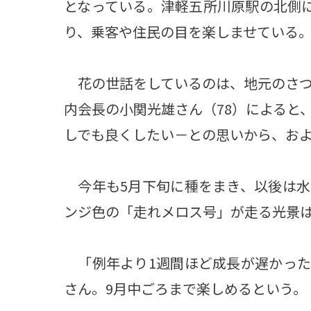
となっている。津軽五所川原駅の北側に
り、乗客や住民の目を楽しませている
花の世話をしているのは、地元のさつ
内会長の小関光雄さん（78）によると
しでも良くしたい－との思いから、およ
今年も5月下旬に種をまき、以後は水
ンジ色の「走れメロス号」が走る光景
「例年より1週間ほど成長が遅かった
さん。9月中ごろまで楽しめるという。