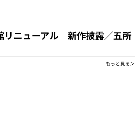
館リニューアル 新作披露／五所
もっと見る＞