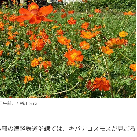
日午前、五所川原市
部の津軽鉄道沿線では、キバナコスモスが見ごろ