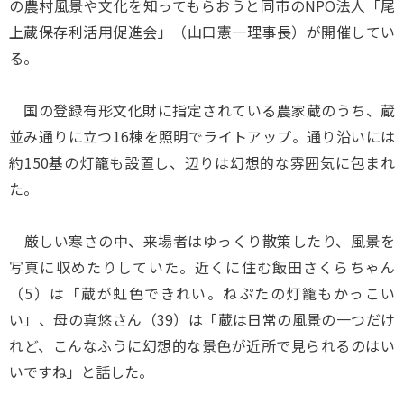
の農村風景や文化を知ってもらおうと同市のNPO法人「尾
上蔵保存利活用促進会」（山口憲一理事長）が開催してい
る。
国の登録有形文化財に指定されている農家蔵のうち、蔵
並み通りに立つ16棟を照明でライトアップ。通り沿いには
約150基の灯籠も設置し、辺りは幻想的な雰囲気に包まれ
た。
厳しい寒さの中、来場者はゆっくり散策したり、風景を
写真に収めたりしていた。近くに住む飯田さくらちゃん
（5）は「蔵が虹色できれい。ねぷたの灯籠もかっこい
い」、母の真悠さん（39）は「蔵は日常の風景の一つだけ
れど、こんなふうに幻想的な景色が近所で見られるのはい
いですね」と話した。