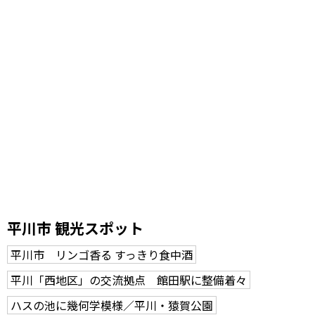
平川市 観光スポット
平川市 リンゴ香る すっきり食中酒
平川「西地区」の交流拠点 館田駅に整備着々
ハスの池に幾何学模様／平川・猿賀公園