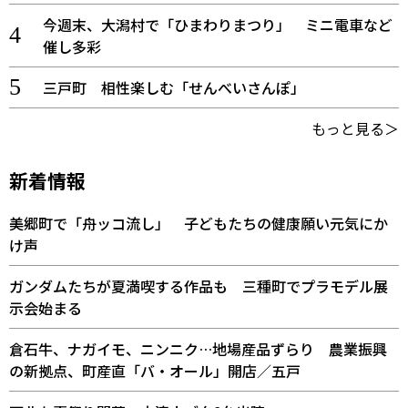
今週末、大潟村で「ひまわりまつり」 ミニ電車など
催し多彩
三戸町 相性楽しむ「せんべいさんぽ」
もっと見る＞
新着情報
美郷町で「舟ッコ流し」 子どもたちの健康願い元気にか
け声
ガンダムたちが夏満喫する作品も 三種町でプラモデル展
示会始まる
倉石牛、ナガイモ、ニンニク…地場産品ずらり 農業振興
の新拠点、町産直「バ・オール」開店／五戸