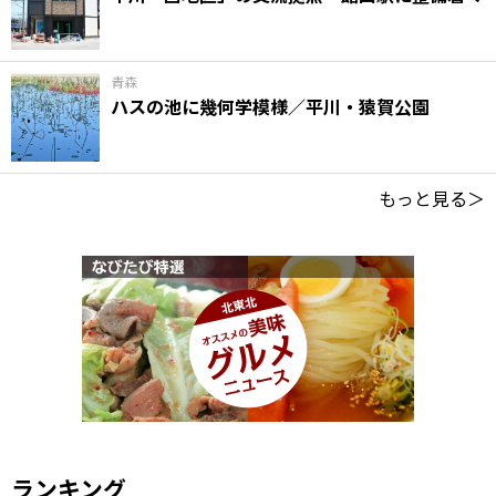
青森
ハスの池に幾何学模様／平川・猿賀公園
もっと見る＞
ランキング