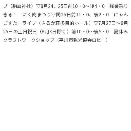
ブ（胸肩神社）▽8月24、25日前10・0～後4・0 残暑乗り
きる！ にく肉まつり▽同25日前11・0、後2・0 にゃん
ごすたーライブ（さるか荘多目的ホール）▽7月27日～8月
25日の土日祝日（8月3日除く）前10・0～後5・0 夏休み
クラフトワークショップ（平川市観光協会ロビー）