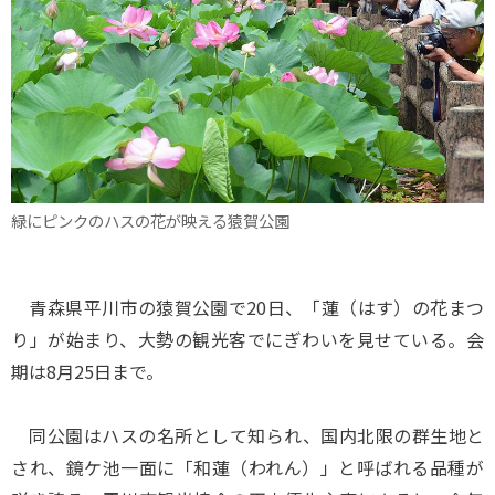
緑にピンクのハスの花が映える猿賀公園
青森県平川市の猿賀公園で20日、「蓮（はす）の花まつ
り」が始まり、大勢の観光客でにぎわいを見せている。会
期は8月25日まで。
同公園はハスの名所として知られ、国内北限の群生地と
され、鏡ケ池一面に「和蓮（われん）」と呼ばれる品種が