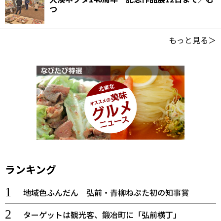
つ
もっと見る＞
ランキング
地域色ふんだん 弘前・青柳ねぷた初の知事賞
ターゲットは観光客、鍛冶町に「弘前横丁」