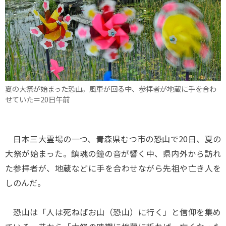
夏の大祭が始まった恐山。風車が回る中、参拝者が地蔵に手を合わ
せていた＝20日午前
日本三大霊場の一つ、青森県むつ市の恐山で20日、夏の
大祭が始まった。鎮魂の鐘の音が響く中、県内外から訪れ
た参拝者が、地蔵などに手を合わせながら先祖や亡き人を
しのんだ。
恐山は「人は死ねばお山（恐山）に行く」と信仰を集め