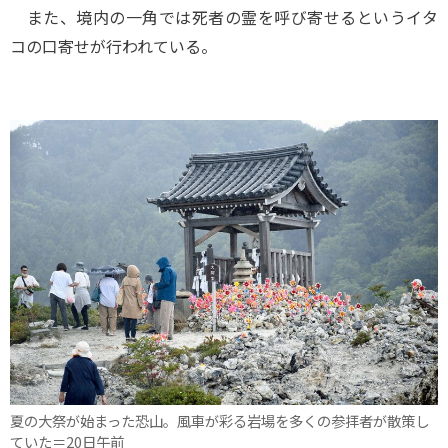
また、境内の一角では死者の霊を呼び寄せるというイタ
コの口寄せが行われている。
夏の大祭が始まった恐山。風車が彩る岩場を多くの参拝者が散策し
ていた＝20日午前