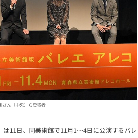
川さん（中央）ら登壇者
11日、同美術館で11月1～4日に公演するバレ