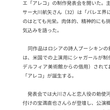
エ「アレコ」の制作発表会を開いた。
サー大川航矢さん（32）は「バレエ界
のはとても光栄。肉体的、精神的にも
気込みを語った。
同作品はロシアの詩人プーシキンの
は、米国での上演用にシャガールが制
デルフィア美術館からの借用）されて
「アレコ」が誕生する。
発表会では大川さんと恋人役の勅使河
付けの宝満直也さんらが登壇し、公演