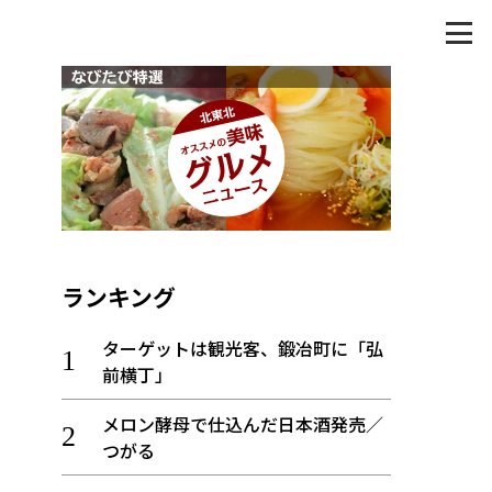
ランキング
ターゲットは観光客、鍛冶町に「弘
前横丁」
メロン酵母で仕込んだ日本酒発売／
つがる