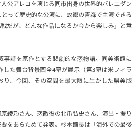
主人公アレコを演じる同市出身の世界的バレエダン
にとって歴史的な公演に、故郷の青森で主演できる
挑戦だが、どんな作品になるか今から楽しみ」と意
叙事詩を原作とする悲劇的な恋物語。同美術館に
作した舞台背景画全4幕が展示（第3幕は米フィラ
おり、今回、その空間を最大限に生かした県美版
原綾乃さん、恋敵役の北爪弘史さん、演出・振り
概要をあらためて発表。杉本館長は「海外での最後