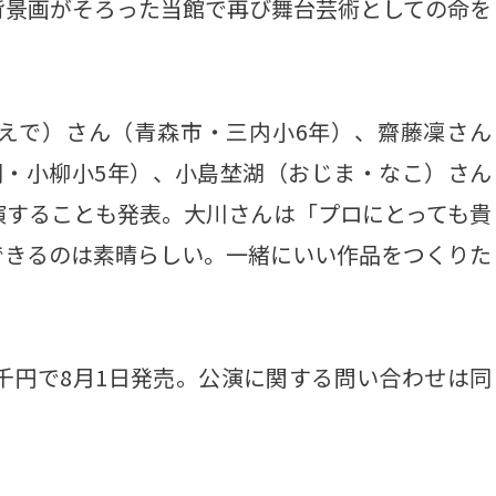
背景画がそろった当館で再び舞台芸術としての命を
えで）さん（青森市・三内小6年）、齋藤凜さん
同・小柳小5年）、小島埜湖（おじま・なこ）さん
演することも発表。大川さんは「プロにとっても貴
できるのは素晴らしい。一緒にいい作品をつくりた
千円で8月1日発売。公演に関する問い合わせは同