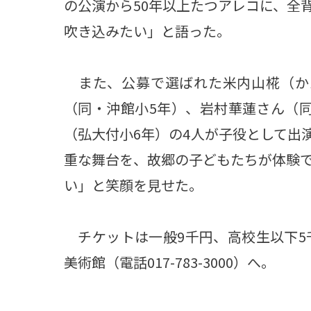
の公演から50年以上たつアレコに、全
吹き込みたい」と語った。
また、公募で選ばれた米内山椛（か
（同・沖館小5年）、岩村華蓮さん（
（弘大付小6年）の4人が子役として出
重な舞台を、故郷の子どもたちが体験
い」と笑顔を見せた。
チケットは一般9千円、高校生以下5
美術館（電話017-783-3000）へ。