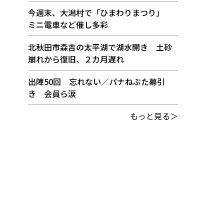
今週末、大潟村で「ひまわりまつり」
ミニ電車など催し多彩
北秋田市森吉の太平湖で湖水開き 土砂
崩れから復旧、２カ月遅れ
出陣50回 忘れない／パナねぶた幕引
き 会員ら涙
もっと見る＞