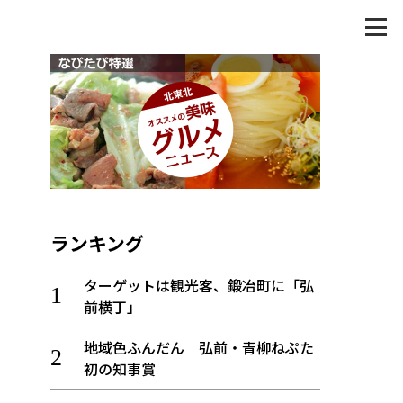
ランキング
ターゲットは観光客、鍛冶町に「弘
前横丁」
地域色ふんだん 弘前・青柳ねぷた
初の知事賞