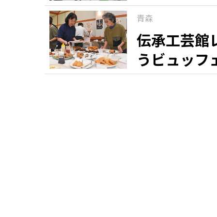
青森
伝承工芸館
うビュッフ