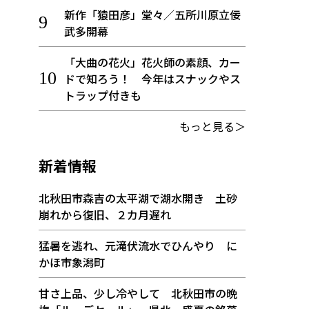
新作「猿田彦」堂々／五所川原立佞
武多開幕
「大曲の花火」花火師の素顔、カー
ドで知ろう！ 今年はスナックやス
トラップ付きも
もっと見る＞
新着情報
北秋田市森吉の太平湖で湖水開き 土砂
崩れから復旧、２カ月遅れ
猛暑を逃れ、元滝伏流水でひんやり に
かほ市象潟町
甘さ上品、少し冷やして 北秋田市の晩