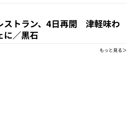
レストラン、4日再開 津軽味わ
ェに／黒石
もっと見る＞