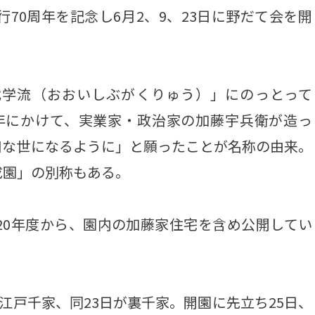
70周年を記念し6月2、9、23日に野だて会を開
学流（おおいしぶがくりゅう）」にのっとって
35）年にかけて、実業家・政治家の加藤宇兵衛が造っ
和な世になるように」と願ったことが名称の由来。
成園」の別称もある。
20年度から、園内の加藤家住宅を含め公開してい
江戸千家、同23日が裏千家。開園に先立ち25日、