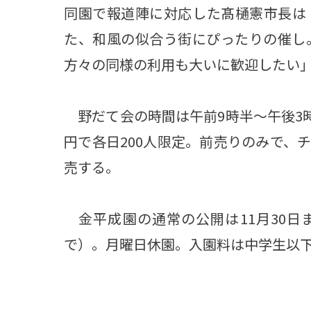
同園で報道陣に対応した髙樋憲市長は
た、和風の似合う街にぴったりの催し
方々の同様の利用も大いに歓迎したい
野だて会の時間は午前9時半～午後3時
円で各日200人限定。前売りのみで、チケッ
売する。
金平成園の通常の公開は11月30日
で）。月曜日休園。入園料は中学生以下無