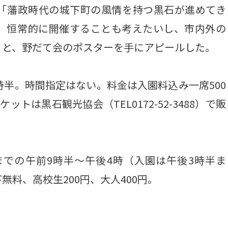
「藩政時代の城下町の風情を持つ黒石が進めてき
。恒常的に開催することも考えたいし、市内外の
」と、野だて会のポスターを手にアピールした。
半。時間指定はない。料金は入園料込み一席500
トは黒石観光協会（TEL0172-52-3488）で販
までの午前9時半～午後4時（入園は午後3時半ま
料、高校生200円、大人400円。