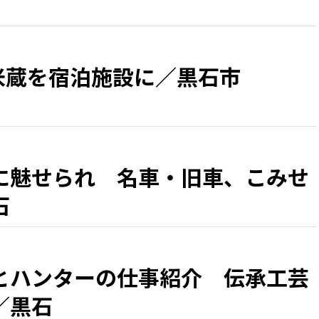
の米蔵を宿泊施設に／黒石市
に魅せられ 名車・旧車、こみせ
石
とハンターの仕事紹介 伝承工芸
／黒石