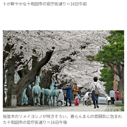
トが鮮やかな十和田市の官庁街通り＝16日午前
桜並木のソメイヨシノが咲きそろい、春らんまんの雰囲気に包まれ
た十和田市の官庁街通り＝16日午後