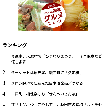
ランキング
今週末、大潟村で「ひまわりまつり」 ミニ電車など
催し多彩
ターゲットは観光客、鍛冶町に「弘前横丁」
メロン酵母で仕込んだ日本酒発売／つがる
三戸町 相性楽しむ「せんべいさんぽ」
甘さ上品、少し冷やして 北秋田市の晩梅「ル・デセ