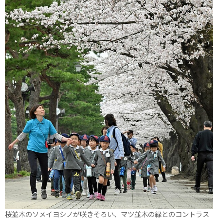
桜並木のソメイヨシノが咲きそろい、マツ並木の緑とのコントラス