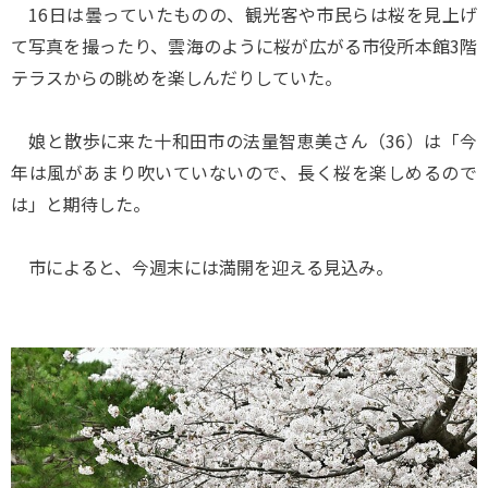
16日は曇っていたものの、観光客や市民らは桜を見上げ
て写真を撮ったり、雲海のように桜が広がる市役所本館3階
テラスからの眺めを楽しんだりしていた。
娘と散歩に来た十和田市の法量智恵美さん（36）は「今
年は風があまり吹いていないので、長く桜を楽しめるので
は」と期待した。
市によると、今週末には満開を迎える見込み。