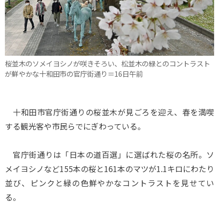
桜並木のソメイヨシノが咲きそろい、松並木の緑とのコントラスト
が鮮やかな十和田市の官庁街通り＝16日午前
十和田市官庁街通りの桜並木が見ごろを迎え、春を満喫
する観光客や市民らでにぎわっている。
官庁街通りは「日本の道百選」に選ばれた桜の名所。ソ
メイヨシノなど155本の桜と161本のマツが1.1キロにわたり
並び、ピンクと緑の色鮮やかなコントラストを見せてい
る。