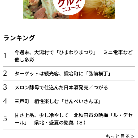
ランキング
今週末、大潟村で「ひまわりまつり」 ミニ電車など
催し多彩
ターゲットは観光客、鍛冶町に「弘前横丁」
メロン酵母で仕込んだ日本酒発売／つがる
三戸町 相性楽しむ「せんべいさんぽ」
甘さ上品、少し冷やして 北秋田市の晩梅「ル・デセ
ール」 県北・盛夏の銘菓（８）
もっと見る＞