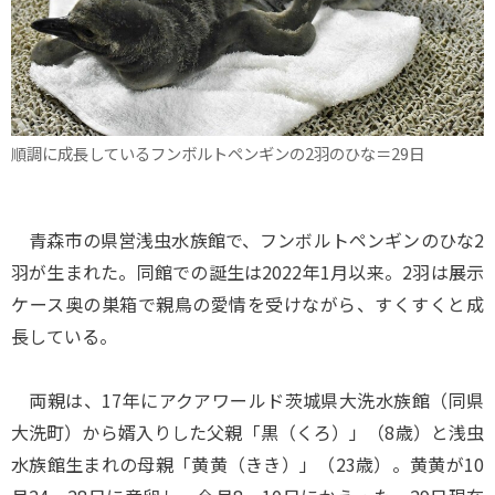
順調に成長しているフンボルトペンギンの2羽のひな＝29日
青森市の県営浅虫水族館で、フンボルトペンギンのひな2
羽が生まれた。同館での誕生は2022年1月以来。2羽は展示
ケース奥の巣箱で親鳥の愛情を受けながら、すくすくと成
長している。
両親は、17年にアクアワールド茨城県大洗水族館（同県
大洗町）から婿入りした父親「黒（くろ）」（8歳）と浅虫
水族館生まれの母親「黄黄（きき）」（23歳）。黄黄が10