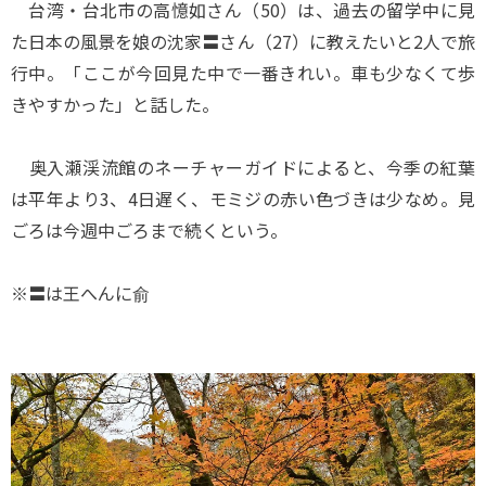
台湾・台北市の高憶如さん（50）は、過去の留学中に見
た日本の風景を娘の沈家〓さん（27）に教えたいと2人で旅
行中。「ここが今回見た中で一番きれい。車も少なくて歩
きやすかった」と話した。
奥入瀬渓流館のネーチャーガイドによると、今季の紅葉
は平年より3、4日遅く、モミジの赤い色づきは少なめ。見
ごろは今週中ごろまで続くという。
※〓は王へんに俞