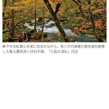
鮮やかな紅葉と水音に包まれながら、多くの行楽客が遊歩道を散策
した奥入瀬渓流＝29日午後、「三乱の流れ」付近