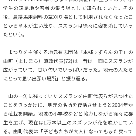
学生の遠足地や若者の集う場として知られていた。その
後、農耕馬用飼料の草刈り場として利用されなくなったこ
とから草木が生い茂り、スズランは徐々に姿を消していっ
たという。
まつりを主催する地元有志団体「本郷すずらんの里」の
由町（よしまち）兼政代表(72)は「昔は一面にスズランが
広がっていて、甘い匂いでいっぱいだった。地元の人たち
にとって思い出深い場所」と振り返る。
山の一角に残っていたスズランを由町代表らが見つけた
ことをきっかけに、地元の名所を復活させようと2004年か
ら植栽を開始。地域の小学校などと協力しながら徐々に群
生を広げ、現在は1万本以上のスズランが花を咲かせてい
る。由町代表は「子どもたちが大人になってもまた戻って