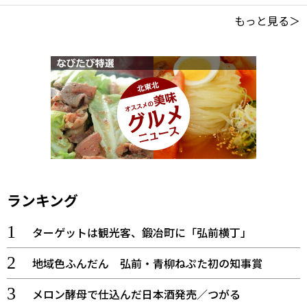
もっと見る＞
ランキング
ターゲットは観光客、鍛冶町に「弘前横丁」
地域色ふんだん 弘前・青柳ねぷた初の知事賞
メロン酵母で仕込んだ日本酒発売／つがる