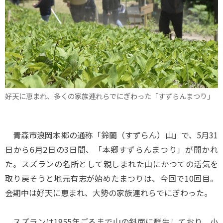
好天に恵まれ、多くの家族連れらでにぎわった「すずらんまつり」
青森市浪岡本郷の通称「鈴蘭（すずらん）山」で、5月31
日から6月2日の3日間、「本郷すずらんまつり」が開かれ
た。スズランの名所として親しまれた山にかつての活気を
取り戻そうと地元有志が始めたまつりは、今回で10回目。
会期中は好天に恵まれ、大勢の家族連れらでにぎわった。
スズランは1955年ごろまで山の斜面に群生しており、小