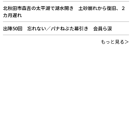
北秋田市森吉の太平湖で湖水開き 土砂崩れから復旧、２
カ月遅れ
出陣50回 忘れない／パナねぶた幕引き 会員ら涙
もっと見る＞