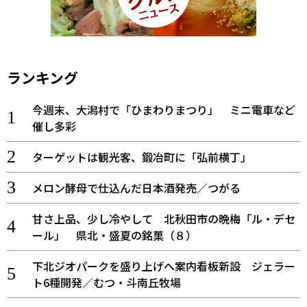
ランキング
今週末、大潟村で「ひまわりまつり」 ミニ電車など
催し多彩
ターゲットは観光客、鍛冶町に「弘前横丁」
メロン酵母で仕込んだ日本酒発売／つがる
甘さ上品、少し冷やして 北秋田市の晩梅「ル・デセ
ール」 県北・盛夏の銘菓（８）
下北ジオパークを盛り上げへ案内看板新設 ジェラー
ト6種開発／むつ・斗南丘牧場