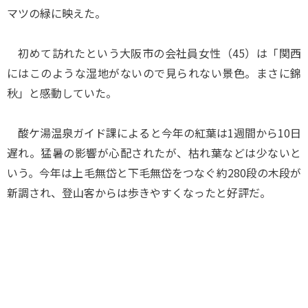
マツの緑に映えた。
初めて訪れたという大阪市の会社員女性（45）は「関西
にはこのような湿地がないので見られない景色。まさに錦
秋」と感動していた。
酸ケ湯温泉ガイド課によると今年の紅葉は1週間から10日
遅れ。猛暑の影響が心配されたが、枯れ葉などは少ないと
いう。今年は上毛無岱と下毛無岱をつなぐ約280段の木段が
新調され、登山客からは歩きやすくなったと好評だ。