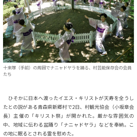
十来塚（手前）の周囲でナニャドヤラを踊る、村芸能保存会の会員
たち
ひそかに日本へ渡ったイエス・キリストが天寿を全うし
たとの説がある青森県新郷村で2日、村観光協会（小坂章会
長）主催の「キリスト祭」が開かれた。厳かな雰囲気の
中、地域に伝わる盆踊り「ナニャドヤラ」などを奉納。こ
の地に眠るとされる霊を慰めた。