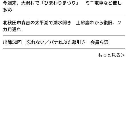
今週末、大潟村で「ひまわりまつり」 ミニ電車など催し
多彩
北秋田市森吉の太平湖で湖水開き 土砂崩れから復旧、２
カ月遅れ
出陣50回 忘れない／パナねぶた幕引き 会員ら涙
もっと見る＞