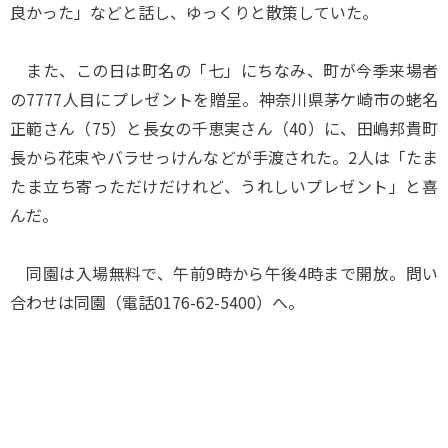
良かった」などと話し、ゆっくりと散策していた。
また、この日は町名の「七」にちなみ、町が今季来場者
の7777人目にプレゼントを贈呈。神奈川県茅ケ崎市の蛯名
正範さん（75）と長女の千恵実さん（40）に、田嶋邦貴町
長から花束やバラせっけんなどが手渡された。2人は「たま
たま立ち寄っただけだけれど、うれしいプレゼント」と喜
んだ。
同園は入場無料で、午前9時から午後4時まで開放。問い
合わせは同園（電話0176-62-5400）へ。