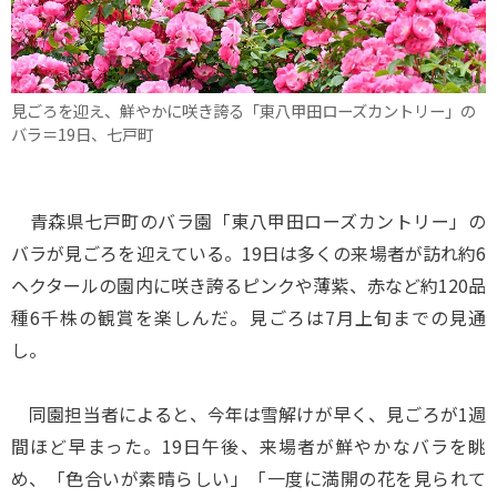
見ごろを迎え、鮮やかに咲き誇る「東八甲田ローズカントリー」の
バラ＝19日、七戸町
青森県七戸町のバラ園「東八甲田ローズカントリー」の
バラが見ごろを迎えている。19日は多くの来場者が訪れ約6
ヘクタールの園内に咲き誇るピンクや薄紫、赤など約120品
種6千株の観賞を楽しんだ。見ごろは7月上旬までの見通
し。
同園担当者によると、今年は雪解けが早く、見ごろが1週
間ほど早まった。19日午後、来場者が鮮やかなバラを眺
め、「色合いが素晴らしい」「一度に満開の花を見られて