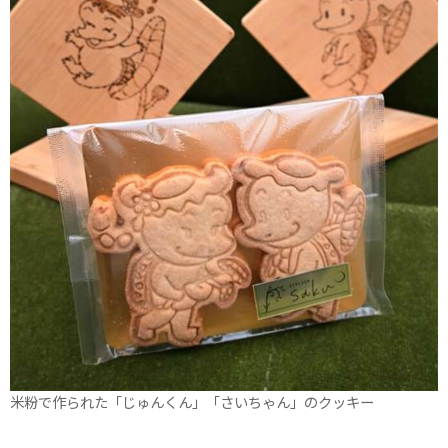
米粉で作られた「じゅんくん」「さいちゃん」のクッキー