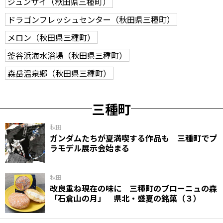
ジュンサイ（秋田県三種町）
ドラゴンフレッシュセンター（秋田県三種町）
メロン（秋田県三種町）
釜谷浜海水浴場（秋田県三種町）
森岳温泉郷（秋田県三種町）
三種町
秋田
ガンダムたちが夏満喫する作品も 三種町でプ
ラモデル展示会始まる
秋田
改良重ね現在の味に 三種町のブローニュの森
「石倉山の月」 県北・盛夏の銘菓（３）