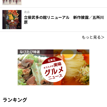
青森
立佞武多の館リニューアル 新作披露／五所川
原
もっと見る＞
ランキング