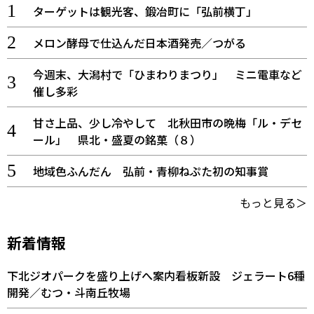
ターゲットは観光客、鍛冶町に「弘前横丁」
メロン酵母で仕込んだ日本酒発売／つがる
今週末、大潟村で「ひまわりまつり」 ミニ電車など
催し多彩
甘さ上品、少し冷やして 北秋田市の晩梅「ル・デセ
ール」 県北・盛夏の銘菓（８）
地域色ふんだん 弘前・青柳ねぷた初の知事賞
もっと見る＞
新着情報
下北ジオパークを盛り上げへ案内看板新設 ジェラート6種
開発／むつ・斗南丘牧場