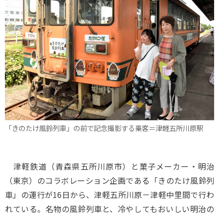
「きのたけ風鈴列車」の前で記念撮影する乗客＝津軽五所川原駅
津軽鉄道（青森県五所川原市）と菓子メーカー・明治
（東京）のコラボレーション企画である「きのたけ風鈴列
車」の運行が16日から、津軽五所川原－津軽中里間で行わ
れている。名物の風鈴列車と、冷やしてもおいしい明治の