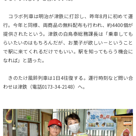
コラボ列車は明治が津鉄に打診し、昨年8月に初めて運
行。今年と同様、両商品の無料配布も行われ、約4400個が
提供されたという。津鉄の白鳥泰総務課長は「乗車しても
らいたいのはもちろんだが、お菓子が欲しい－ということ
で駅に来てくれるだけでもいい。駅を知ってもらう機会に
なれば」と語った。
きのたけ風鈴列車は1日4往復する。運行時刻など問い合
わせは津鉄（電話0173-34-2148）へ。