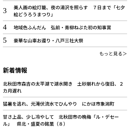
美人画の絵灯籠、夜の湯沢を照らす ７日まで「七夕
絵どうろうまつり」
地域色ふんだん 弘前・青柳ねぷた初の知事賞
豪華な山車お還り・八戸三社大祭
もっと見る＞
新着情報
北秋田市森吉の太平湖で湖水開き 土砂崩れから復旧、２
カ月遅れ
猛暑を逃れ、元滝伏流水でひんやり にかほ市象潟町
甘さ上品、少し冷やして 北秋田市の晩梅「ル・デセー
ル」 県北・盛夏の銘菓（８）