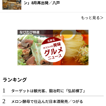
ン」8月再出発／八戸
もっと見る＞
ランキング
ターゲットは観光客、鍛冶町に「弘前横丁」
メロン酵母で仕込んだ日本酒発売／つがる