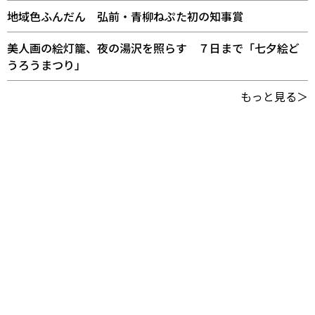
地域色ふんだん 弘前・青柳ねぷた初の知事賞
美人画の絵灯籠、夜の湯沢を照らす ７日まで「七夕絵ど
うろうまつり」
もっと見る＞