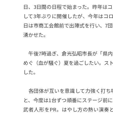
日、3日間の日程で始まった。昨年は
して3年ぶりに開催したが、今年はコ
日は市商工会館前で出陣式を行い、7
湧かせた。
午後7時過ぎ、倉光弘昭市長が「県内
めぐ（血が騒ぐ）夏を過ごしたい。ス
した。
各団体が互いを意識して力強く打ち
と、今度は1台ずつ順番にステージ前
武者人形をPR。はやし方の熱い演奏