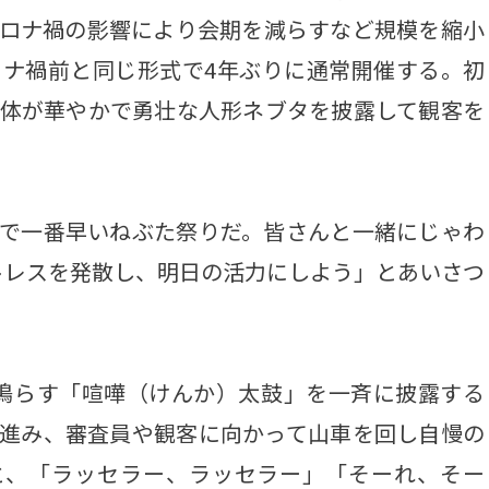
コロナ禍の影響により会期を減らすなど規模を縮小
ロナ禍前と同じ形式で4年ぶりに通常開催する。初
団体が華やかで勇壮な人形ネブタを披露して観客を
で一番早いねぶた祭りだ。皆さんと一緒にじゃわ
トレスを発散し、明日の活力にしよう」とあいさつ
鳴らす「喧嘩（けんか）太鼓」を一斉に披露する
に進み、審査員や観客に向かって山車を回し自慢の
と、「ラッセラー、ラッセラー」「そーれ、そー