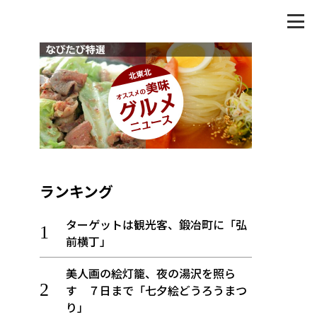
ランキング
ターゲットは観光客、鍛冶町に「弘
前横丁」
美人画の絵灯籠、夜の湯沢を照ら
す ７日まで「七夕絵どうろうまつ
り」