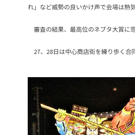
れ」など威勢の良いかけ声で会場は熱
審査の結果、最高位のネブタ大賞に萢
27、28日は中心商店街を練り歩く合