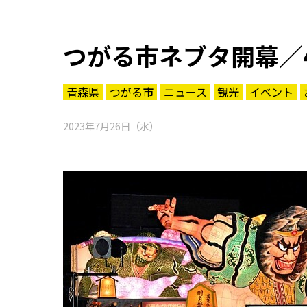
つがる市ネブタ開幕／
青森県
つがる市
ニュース
観光
イベント
2023年7月26日（水）
知る一覧
世界遺産
文化・歴史
パワースポット
ミステリー