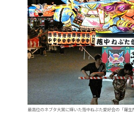
最高位のネブタ大賞に輝いた萢中ねぶた愛好会の「羅生門