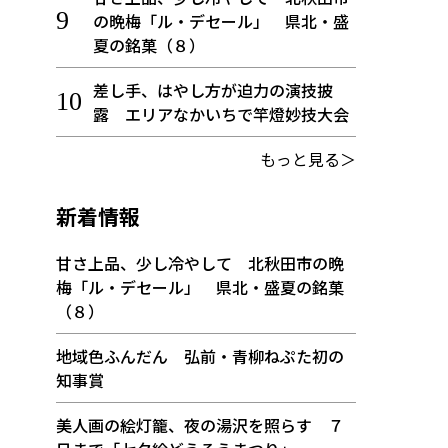
の晩梅「ル・デセール」 県北・盛
夏の銘菓（８）
差し手、はやし方が迫力の演技披
露 エリアなかいちで竿燈妙技大会
もっと見る＞
新着情報
甘さ上品、少し冷やして 北秋田市の晩
梅「ル・デセール」 県北・盛夏の銘菓
（８）
地域色ふんだん 弘前・青柳ねぷた初の
知事賞
美人画の絵灯籠、夜の湯沢を照らす ７