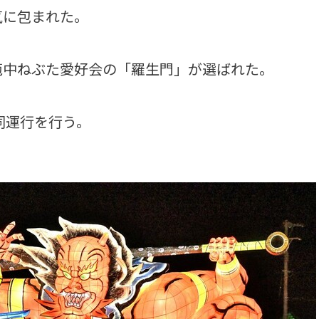
気に包まれた。
中ねぶた愛好会の「羅生門」が選ばれた。
同運行を行う。