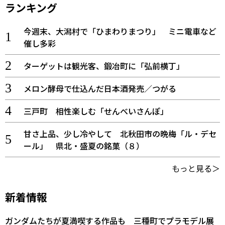
ランキング
今週末、大潟村で「ひまわりまつり」 ミニ電車など
催し多彩
ターゲットは観光客、鍛冶町に「弘前横丁」
メロン酵母で仕込んだ日本酒発売／つがる
三戸町 相性楽しむ「せんべいさんぽ」
甘さ上品、少し冷やして 北秋田市の晩梅「ル・デセ
ール」 県北・盛夏の銘菓（８）
もっと見る＞
新着情報
ガンダムたちが夏満喫する作品も 三種町でプラモデル展