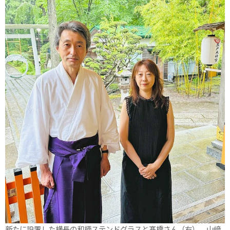
新たに設置した横長の和柄ステンドグラスと髙橋さん（右）、山﨑