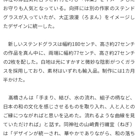
お守りも人気となっている。向拝には別の作家のステンド
グラスが入っていたが、大正浪漫（ろまん）をイメージし
たデザインに統一した。
新しいステンドグラスは幅約180センチ、高さ約27センチ
の作品を真ん中に、両端に幅約77センチ、高さ約27センチ
の2枚を配した。白地は光にすかすと微妙な陰影がつくガラ
スを採用しており、素材はいずれも輸入品。制作には1カ月
半かけた。
髙橋さんは「手まり、結び、水の流れ、組子の柄など、
日本の和の文化を感じさせるものを取り入れ、人と人との
ご縁につながればと思いを込めた。流れるような曲線を見
ていただければ」と話す。同神社の山﨑貴行禰宜（ねぎ）
は「デザインが統一され、華やかでありながら、和の落ち