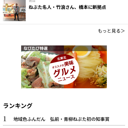
青森
ねぶた名人・竹浪さん、橋本に新拠点
もっと見る＞
ランキング
地域色ふんだん 弘前・青柳ねぷた初の知事賞