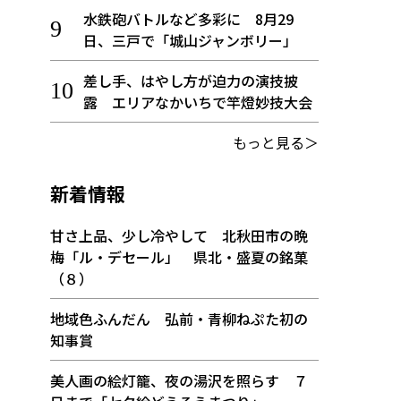
水鉄砲バトルなど多彩に 8月29
日、三戸で「城山ジャンボリー」
差し手、はやし方が迫力の演技披
露 エリアなかいちで竿燈妙技大会
もっと見る＞
新着情報
甘さ上品、少し冷やして 北秋田市の晩
梅「ル・デセール」 県北・盛夏の銘菓
（８）
地域色ふんだん 弘前・青柳ねぷた初の
知事賞
美人画の絵灯籠、夜の湯沢を照らす ７