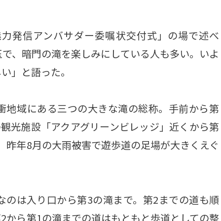
魅力発信アンバサダー委嘱状交付式」の場で述べ
玉で、暗門の滝を楽しみにしている人も多い。いよ
しい」と語った。
衝地域にある三つの大きな滝の総称。手前から第
の観光施設「アクアグリーンビレッジ」近くから第
。昨年8月の大雨被害で遊歩道の足場が大きくえぐ
。
なのは入り口から第3の滝まで。第2までの道も順
2から第1の滝までの道はもともと歩道としての整