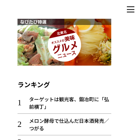
ランキング
ターゲットは観光客、鍛冶町に「弘
前横丁」
メロン酵母で仕込んだ日本酒発売／
つがる