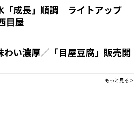
氷「成長」順調 ライトアップ
西目屋
味わい濃厚／「目屋豆腐」販売開
もっと見る＞