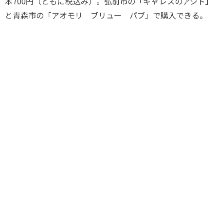
本700円（ともに税込み）。弘前市の「ギャレスのアジト」
と青森市の「アオモリ ブリュー パブ」で購入できる。