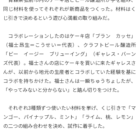
同じ材料を使ってそれぞれが新商品をつくった。材料はく
じ引きで決めるという遊び心満載の取り組みだ。
コラボレーションしたのはケーキ店「ブラン カッセ」
（福士昂生＝こうせい＝代表）、クラフトビール醸造所
「ビー イージー ブリューイング」（ギャレス・バーン
ズ代表）。福士さんの店にケーキを買いに来たギャレスさ
んが、以前から地元の生産者とコラボしていた経験を基に
コラボを持ちかけた。福士さんは一瞬ちゅうちょしたが、
「やってみないと分からない」と踏ん切りをつけた。
それぞれ3種類ずつ使いたい材料を挙げ、くじ引きで「マ
ンゴー、パイナップル、ミント」「ライム、桃、レモン」
の二つの組み合わせを決め、試作に着手した。