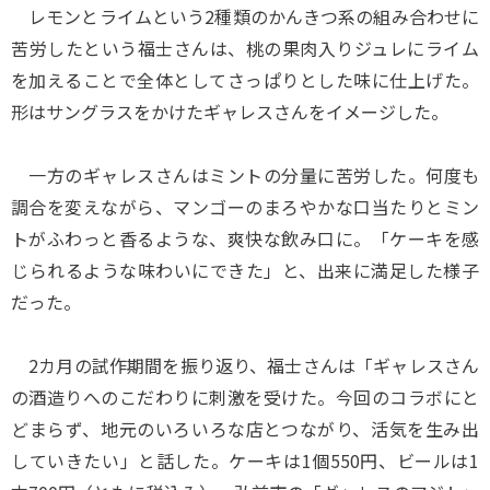
レモンとライムという2種類のかんきつ系の組み合わせに
苦労したという福士さんは、桃の果肉入りジュレにライム
を加えることで全体としてさっぱりとした味に仕上げた。
形はサングラスをかけたギャレスさんをイメージした。
一方のギャレスさんはミントの分量に苦労した。何度も
調合を変えながら、マンゴーのまろやかな口当たりとミン
トがふわっと香るような、爽快な飲み口に。「ケーキを感
じられるような味わいにできた」と、出来に満足した様子
だった。
2カ月の試作期間を振り返り、福士さんは「ギャレスさん
の酒造りへのこだわりに刺激を受けた。今回のコラボにと
どまらず、地元のいろいろな店とつながり、活気を生み出
していきたい」と話した。ケーキは1個550円、ビールは1