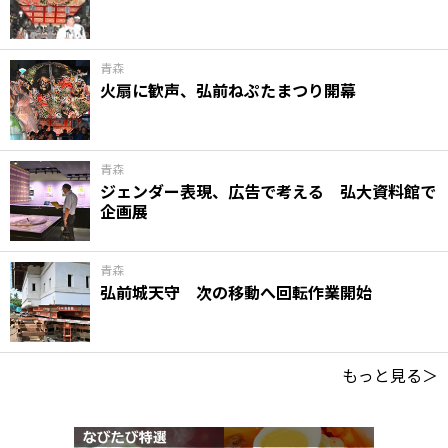
青森
火扇に歓声、弘前ねぷたまつり開幕
青森
ジェンダー表現、広告で考える 弘大資料館で
企画展
青森
弘前城天守 次の移動へ回転作業開始
もっと見る＞