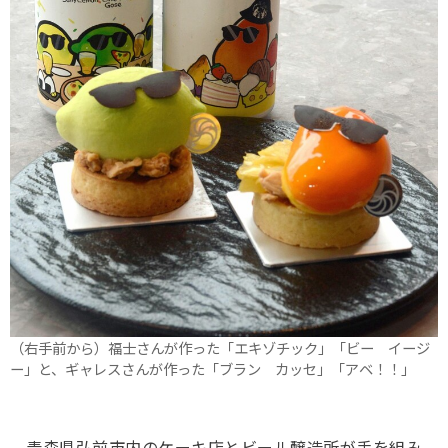
（右手前から）福士さんが作った「エキゾチック」「ビー イージ
ー」と、ギャレスさんが作った「ブラン カッセ」「アベ！！」
青森県弘前市内のケーキ店とビール醸造所が手を組み、