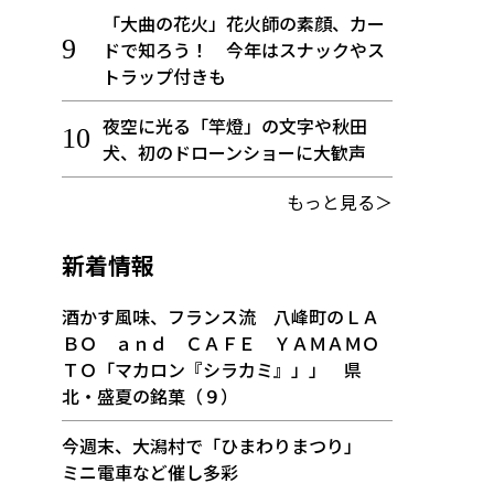
「大曲の花火」花火師の素顔、カー
ドで知ろう！ 今年はスナックやス
トラップ付きも
夜空に光る「竿燈」の文字や秋田
犬、初のドローンショーに大歓声
もっと見る＞
新着情報
酒かす風味、フランス流 八峰町のＬＡ
ＢＯ ａｎｄ ＣＡＦＥ ＹＡＭＡＭＯ
ＴＯ「マカロン『シラカミ』」」 県
北・盛夏の銘菓（９）
今週末、大潟村で「ひまわりまつり」
ミニ電車など催し多彩