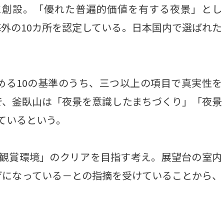
年に創設。「優れた普遍的価値を有する夜景」とし
外の10カ所を認定している。日本国内で選ばれた
る10の基準のうち、三つ以上の項目で真実性を
で、釜臥山は「夜景を意識したまちづくり」「夜景
ているという。
観賞環境」のクリアを目指す考え。展望台の室内
げになっている－との指摘を受けていることから、