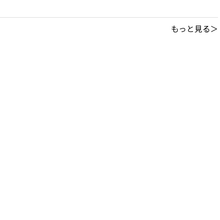
もっと見る＞
このサイトについて
｜
利用規約