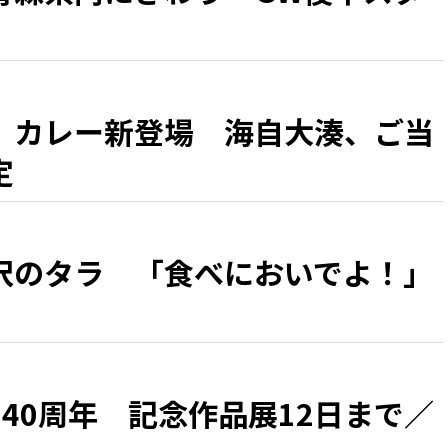
」カレー新登場 海自大湊、ご当
定
沢のタラ 「食べにおいでよ！」
40周年 記念作品展12日まで／