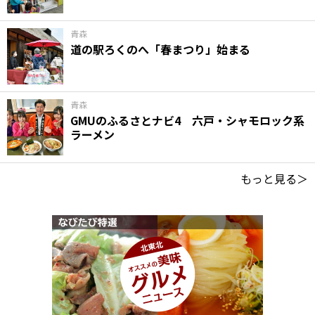
青森
道の駅ろくのへ「春まつり」始まる
青森
GMUのふるさとナビ4 六戸・シャモロック系
ラーメン
もっと見る＞