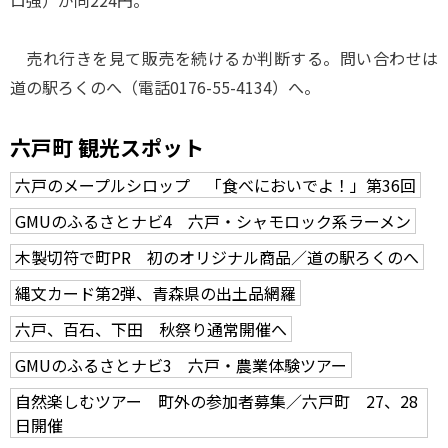
ロ強）が同224円。
売れ行きを見て販売を続けるか判断する。問い合わせは
道の駅ろくのへ（電話0176-55-4134）へ。
六戸町 観光スポット
六戸のメープルシロップ 「食べにおいでよ！」第36回
GMUのふるさとナビ4 六戸・シャモロック系ラーメン
木製切符で町PR 初のオリジナル商品／道の駅ろくのへ
縄文カード第2弾、青森県の出土品網羅
六戸、百石、下田 秋祭り通常開催へ
GMUのふるさとナビ3 六戸・農業体験ツアー
自然楽しむツアー 町外の参加者募集／六戸町 27、28
日開催