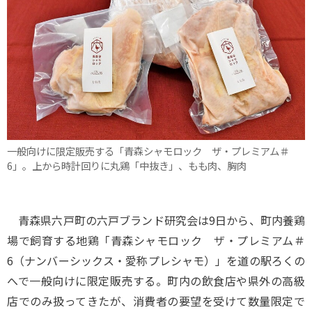
一般向けに限定販売する「青森シャモロック ザ・プレミアム＃
6」。上から時計回りに丸鶏「中抜き」、もも肉、胸肉
青森県六戸町の六戸ブランド研究会は9日から、町内養鶏
場で飼育する地鶏「青森シャモロック ザ・プレミアム＃
6（ナンバーシックス・愛称プレシャモ）」を道の駅ろくの
へで一般向けに限定販売する。町内の飲食店や県外の高級
店でのみ扱ってきたが、消費者の要望を受けて数量限定で