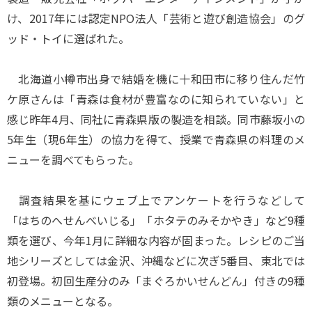
け、2017年には認定NPO法人「芸術と遊び創造協会」のグ
ッド・トイに選ばれた。
北海道小樽市出身で結婚を機に十和田市に移り住んだ竹
ケ原さんは「青森は食材が豊富なのに知られていない」と
感じ昨年4月、同社に青森県版の製造を相談。同市藤坂小の
5年生（現6年生）の協力を得て、授業で青森県の料理のメ
ニューを調べてもらった。
調査結果を基にウェブ上でアンケートを行うなどして
「はちのへせんべいじる」「ホタテのみそかやき」など9種
類を選び、今年1月に詳細な内容が固まった。レシピのご当
地シリーズとしては金沢、沖縄などに次ぎ5番目、東北では
初登場。初回生産分のみ「まぐろかいせんどん」付きの9種
類のメニューとなる。