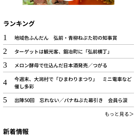
ランキング
地域色ふんだん 弘前・青柳ねぷた初の知事賞
ターゲットは観光客、鍛冶町に「弘前横丁」
メロン酵母で仕込んだ日本酒発売／つがる
今週末、大潟村で「ひまわりまつり」 ミニ電車など
催し多彩
出陣50回 忘れない／パナねぶた幕引き 会員ら涙
もっと見る＞
新着情報