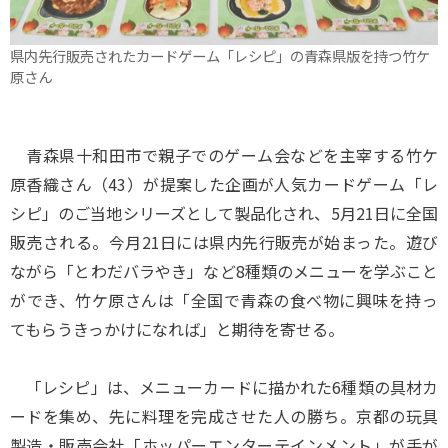
県内先行販売されたカードゲーム「レシピ」の青森県版を持つ竹ケ
原さん
青森県十和田市で親子でのゲーム会などを主宰する竹ケ
原香織さん（43）が提案した企画が人気カードゲーム「レ
シピ」のご当地シリーズとして製品化され、5月21日に全国
販売される。今月21日には県内先行販売が始まった。遊び
ながら「とわだバラやき」など8種類のメニューを学ぶこと
ができ、竹ケ原さんは「全国で青森の食べ物に興味を持っ
てもらうきっかけになれば」と期待を寄せる。
「レシピ」は、メニューカードに描かれた6種類の具材カ
ードを集め、先に料理を完成させた人の勝ち。京都の玩具
製造・販売会社「ホッパーエンターテインメント」が手が