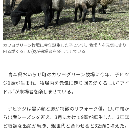
カワヨグリーン牧場に今年誕生した子ヒツジ。牧場内を元気に走り
回る愛くるしい姿が来場者を楽しませている
青森県おいらせ町のカワヨグリーン牧場に今年、子ヒツ
ジ9頭が生まれ、牧場内を元気に走り回る愛くるしい“アイ
ドル”が来場者を楽しませている。
子ヒツジは黒い顔と脚が特徴のサフォーク種。1月中旬か
ら出産シーズンを迎え、3月にかけて9頭が誕生した。3年ほ
ど順調な出産が続き、親世代と合わせると32頭に増えた。