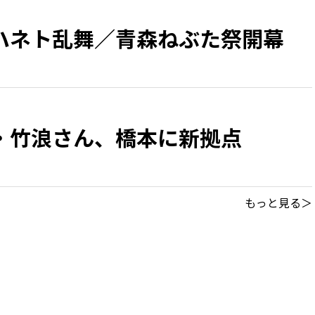
ハネト乱舞／青森ねぶた祭開幕
・竹浪さん、橋本に新拠点
もっと見る＞