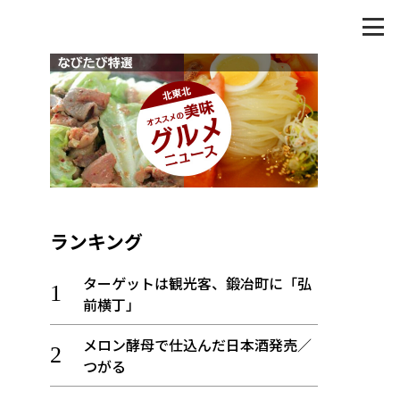
ランキング
ターゲットは観光客、鍛冶町に「弘
前横丁」
メロン酵母で仕込んだ日本酒発売／
つがる