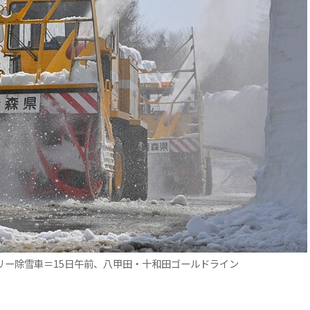
リー除雪車＝15日午前、八甲田・十和田ゴールドライン