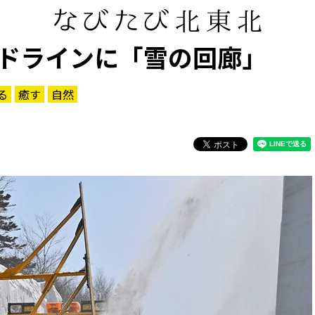
ドラインに「雪の回廊」
る
癒す
自然