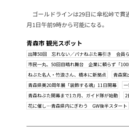
ゴールドラインは29日に傘松峠で貫通
月1日午前9時から可能になる。
青森市 観光スポット
出陣50回 忘れない／パナねぶた幕引き 会員
市民一丸、50回目晴れ舞台 企業に頼らず「10
ねぶた名人・竹浪さん、橋本に新拠点
青森窯
青森県美20周年展「装飾する魂」11日開幕
一
青森ねぶた開幕まで1カ月、ガイド隊が始動
花に催し…青森県内にぎわう GW後半スタート