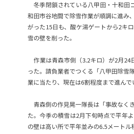
冬季閉鎖されている八甲田・十和田ゴ
和田市谷地間で除雪作業が順調に進み
がった15日も、酸ケ湯ゲートから2キ
雪の壁を削った。
作業は青森市側（3.2キロ）が2月24
った。請負業者でつくる「八甲田除雪
業に当たり、現在は6割程度まで進んで
青森側の作見晃一隊長は「事故なくき
た。今季の積雪は2月下旬時点で平年
の壁は高い所で平年並みの6.5メート