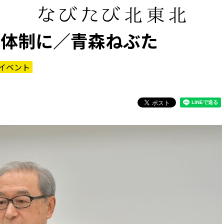
台体制に／青森ねぶた
イベント