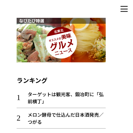
ランキング
ターゲットは観光客、鍛冶町に「弘
前横丁」
メロン酵母で仕込んだ日本酒発売／
つがる