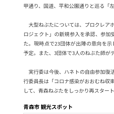
甲通り、国道、平和公園通りと巡る「
大型ねぶたについては、プロクレアホ
ロジェクト」の新規参入を承認、参加受
た。現時点で23団体が出陣の意向を示し
予定。また、3団体で3人のねぶた師が
実行委は今後、ハネトの自由参加復活
行委員長は「コロナ感染がおおむね収
して、青森ねぶたをしっかり再スター
青森市 観光スポット