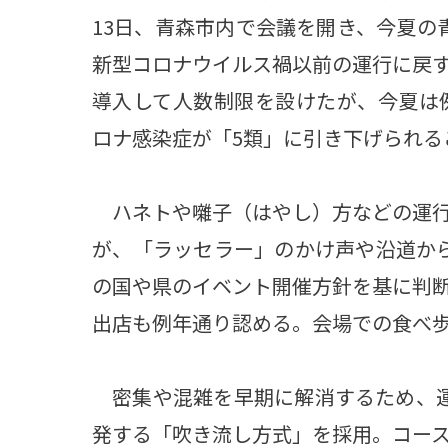
13日、青森市内で会議を開き、今夏の
新型コロナウイルス禍以前の運行に戻
導入して人数制限を設けたが、今夏は
ロナ感染症が「5類」に引き下げられる
ハネトや囃子（はやし）方などの運行
が、「ラッセラー」のかけ声や沿道か
の国や県のイベント開催方針を基に判
出店も例年通り認める。会場での食べ
密集や混雑を早期に解消するため、運
発する「吹き流し方式」を採用。コー