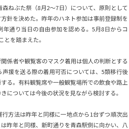
青森ねぶた祭（8月2～7日）について、原則として
す方針を決めた。昨年のハネト参加は事前登録制を
例年通り当日の自由参加を認める。5月8日からコ
ことを踏まえた。
関係者や観覧客のマスク着用は個人の判断とする
ら声援を送る際の着用可否については、5類移行後
断する。有料観覧席や一般観覧場所での飲食や路上
歩きについては今後の状況を見ながら検討する。
行方法は昨年と同様に一地点から1台ずつ順次出
スは昨年と同様、新町通りを青森駅側に向かい、八