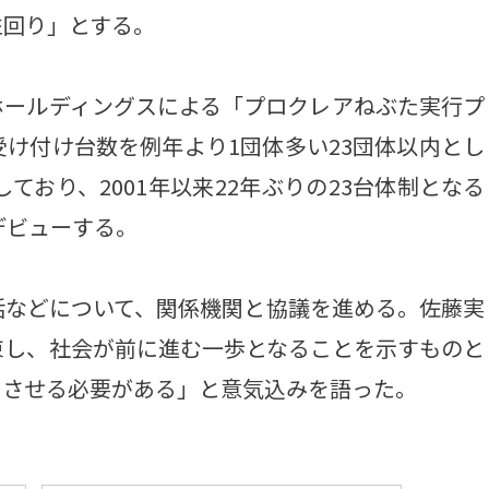
左回り」とする。
ールディングスによる「プロクレアねぶた実行プ
け付け台数を例年より1団体多い23団体以内とし
ており、2001年以来22年ぶりの23台体制となる
デビューする。
などについて、関係機関と協議を進める。佐藤実
束し、社会が前に進む一歩となることを示すものと
トさせる必要がある」と意気込みを語った。