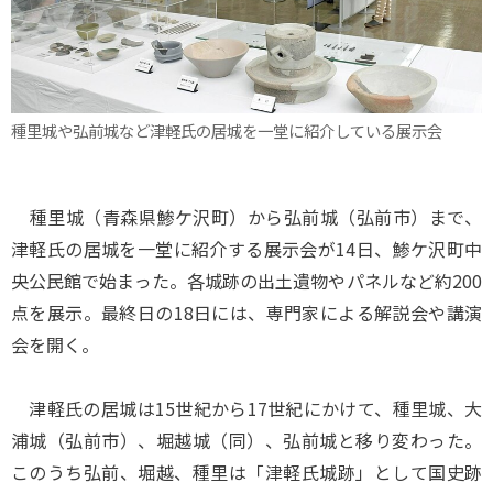
種里城や弘前城など津軽氏の居城を一堂に紹介している展示会
種里城（青森県鯵ケ沢町）から弘前城（弘前市）まで、
津軽氏の居城を一堂に紹介する展示会が14日、鯵ケ沢町中
央公民館で始まった。各城跡の出土遺物やパネルなど約200
点を展示。最終日の18日には、専門家による解説会や講演
会を開く。
津軽氏の居城は15世紀から17世紀にかけて、種里城、大
浦城（弘前市）、堀越城（同）、弘前城と移り変わった。
このうち弘前、堀越、種里は「津軽氏城跡」として国史跡