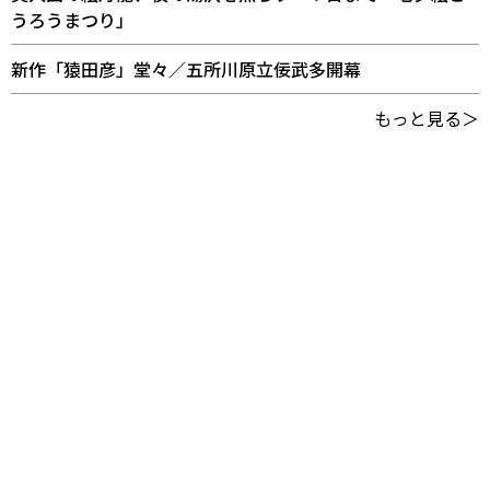
うろうまつり」
新作「猿田彦」堂々／五所川原立佞武多開幕
もっと見る＞