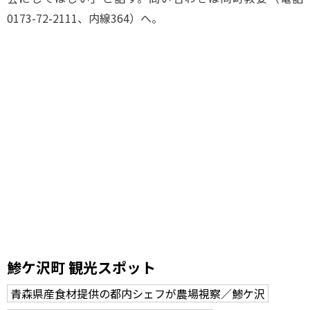
0173-72-2111、内線364）へ。
鯵ケ沢町 観光スポット
青森県産食材提供の都内シェフが農場視察／鯵ケ沢