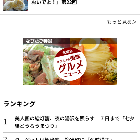
おいでよ！」第22回
もっと見る＞
ランキング
美人画の絵灯籠、夜の湯沢を照らす ７日まで「七夕
絵どうろうまつり」
ターゲットは観光客、鍛冶町に「弘前横丁」