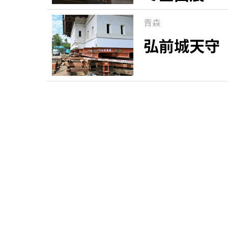
青森
弘前城天守