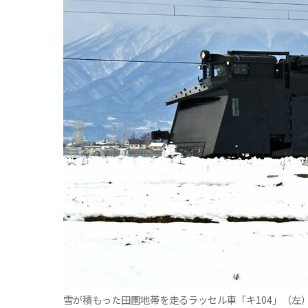
雪が積もった田園地帯を走るラッセル車「キ104」（左）