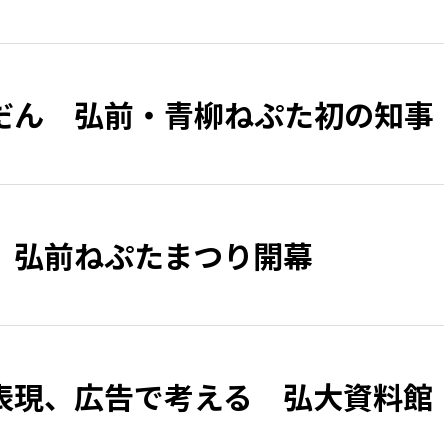
だん 弘前・青柳ねぷた初の知事
、弘前ねぷたまつり開幕
表現、広告で考える 弘大資料館