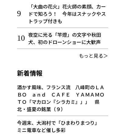
「大曲の花火」花火師の素顔、カー
ドで知ろう！ 今年はスナックやス
トラップ付きも
夜空に光る「竿燈」の文字や秋田
犬、初のドローンショーに大歓声
もっと見る＞
新着情報
酒かす風味、フランス流 八峰町のＬＡ
ＢＯ ａｎｄ ＣＡＦＥ ＹＡＭＡＭＯ
ＴＯ「マカロン『シラカミ』」」 県
北・盛夏の銘菓（９）
今週末、大潟村で「ひまわりまつり」
ミニ電車など催し多彩