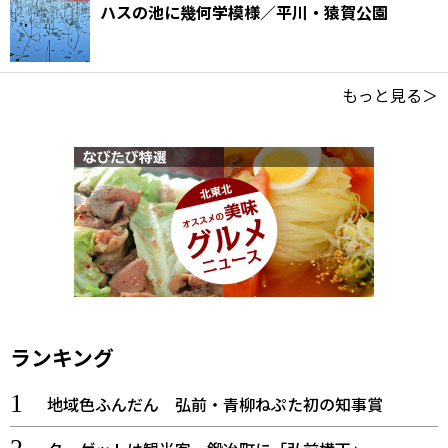
ハスの池に幾何学模様／平川・猿賀公園
もっと見る＞
ランキング
地域色ふんだん 弘前・青柳ねぷた初の知事賞