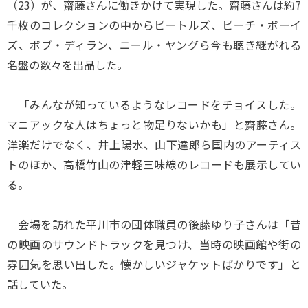
（23）が、齋藤さんに働きかけて実現した。齋藤さんは約7
千枚のコレクションの中からビートルズ、ビーチ・ボーイ
ズ、ボブ・ディラン、ニール・ヤングら今も聴き継がれる
名盤の数々を出品した。
「みんなが知っているようなレコードをチョイスした。
マニアックな人はちょっと物足りないかも」と齋藤さん。
洋楽だけでなく、井上陽水、山下達郎ら国内のアーティス
トのほか、高橋竹山の津軽三味線のレコードも展示してい
る。
会場を訪れた平川市の団体職員の後藤ゆり子さんは「昔
の映画のサウンドトラックを見つけ、当時の映画館や街の
雰囲気を思い出した。懐かしいジャケットばかりです」と
話していた。