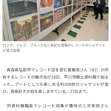
ロック、ジャズ、ブルースなど多彩な音楽のレコードのジャケット
が並ぶ会場
青森県弘前市でレコード店を営む齋藤浩さん（67）が所
有するレコードの展示会が18日、平川市郷土資料館で始ま
った。アートとしても楽しめる約300枚のジャケットが並
び、音楽好きの目を楽しませている。27日まで。
同資料館職員でレコード収集が趣味の三河茉依さん