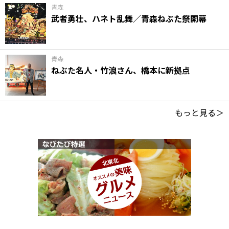
青森
武者勇壮、ハネト乱舞／青森ねぶた祭開幕
青森
ねぶた名人・竹浪さん、橋本に新拠点
もっと見る＞