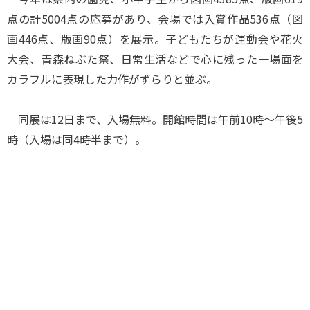
点の計5004点の応募があり、会場では入賞作品536点（図
画446点、版画90点）を展示。子どもたちが運動会や花火
大会、青森ねぶた祭、日常生活などで心に残った一場面を
カラフルに表現した力作がずらりと並ぶ。
同展は12日まで、入場無料。開館時間は午前10時～午後5
時（入場は同4時半まで）。