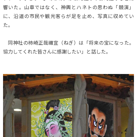
響いた。山車ではなく、神輿とハネトの思わぬ「競演」
に、沿道の市民や観光客らが足を止め、写真に収めてい
た。
同神社の柿崎正哉禰宜（ねぎ）は「将来の宝になった。
協力してくれた皆さんに感謝したい」と話した。