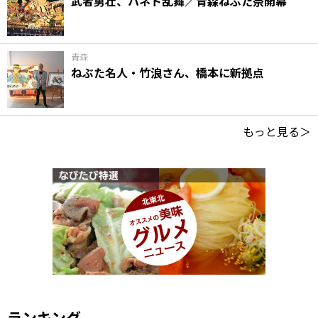
武者勇壮、ハネト乱舞／青森ねぶた祭開幕
青森
ねぶた名人・竹浪さん、橋本に新拠点
もっと見る＞
ランキング