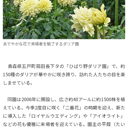
あでやかな花で来場者を魅了するダリア園
青森県五戸町扇田長下タの「ひばり野ダリア園」で、約
150種のダリアが華やかに咲き誇り、訪れた人たちの目を楽
しませている。
同園は2006年に開設し、広さ約40アールに約1500株を植
えている。今季2度目に咲く「二番花」の時期を迎え、新た
に導入した「ロイヤルウエディング」や「アイオライト」
などの花も優雅に来場者を迎えている。園主の平葭（たい