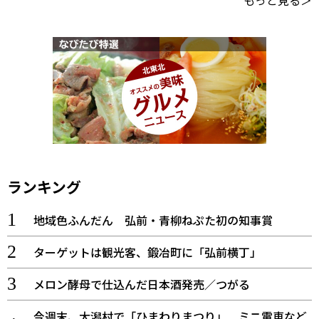
もっと見る＞
ランキング
地域色ふんだん 弘前・青柳ねぷた初の知事賞
ターゲットは観光客、鍛冶町に「弘前横丁」
メロン酵母で仕込んだ日本酒発売／つがる
今週末、大潟村で「ひまわりまつり」 ミニ電車など