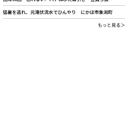
猛暑を逃れ、元滝伏流水でひんやり にかほ市象潟町
もっと見る＞