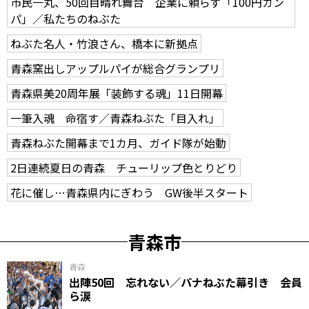
市民一丸、50回目晴れ舞台 企業に頼らず「100円カン
パ」／私たちのねぶた
ねぶた名人・竹浪さん、橋本に新拠点
青森窯出しアップルパイが総合グランプリ
青森県美20周年展「装飾する魂」11日開幕
一筆入魂 命宿す／青森ねぶた「目入れ」
青森ねぶた開幕まで1カ月、ガイド隊が始動
2日連続夏日の青森 チューリップ色とりどり
花に催し…青森県内にぎわう GW後半スタート
青森市
青森
出陣50回 忘れない／パナねぶた幕引き 会員
ら涙