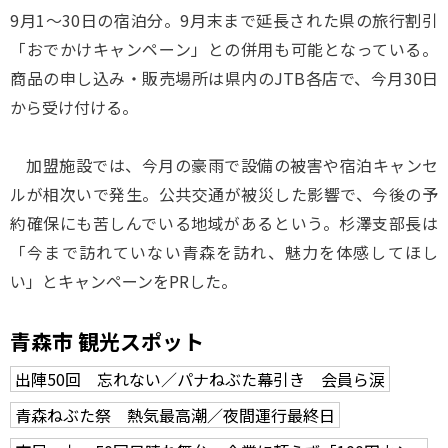
9月1～30日の宿泊分。9月末まで延長された県の旅行割引
「おでかけキャンペーン」との併用も可能となっている。
商品の申し込み・販売場所は県内のJTB各店で、今月30日
から受け付ける。
加盟施設では、今月の豪雨で設備の被害や宿泊キャンセ
ルが相次いで発生。公共交通が被災した影響で、今後の予
約確保にも苦しんでいる地域があるという。杉澤支部長は
「今まで訪れていない青森を訪れ、魅力を体感してほし
い」とキャンペーンをPRした。
青森市 観光スポット
出陣50回 忘れない／パナねぶた幕引き 会員ら涙
青森ねぶた祭 熱気最高潮／夜間運行最終日