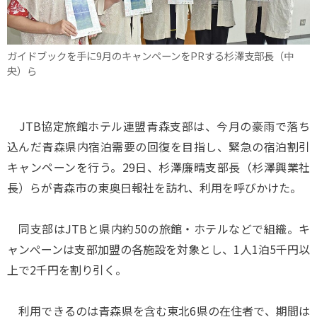
ガイドブックを手に9月のキャンペーンをPRする杉澤支部長（中
央）ら
JTB協定旅館ホテル連盟青森支部は、今月の豪雨で落ち
込んだ青森県内宿泊需要の回復を目指し、緊急の宿泊割引
キャンペーンを行う。29日、杉澤廉晴支部長（杉澤興業社
長）らが青森市の東奥日報社を訪れ、利用を呼びかけた。
同支部はJTBと県内約50の旅館・ホテルなどで組織。キ
ャンぺーンは支部加盟の各施設を対象とし、1人1泊5千円以
上で2千円を割り引く。
利用できるのは青森県を含む東北6県の在住者で、期間は