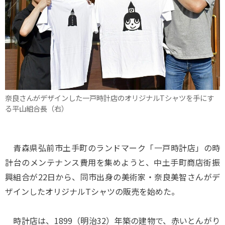
奈良さんがデザインした一戸時計店のオリジナルTシャツを手にす
る平山組合長（右）
青森県弘前市土手町のランドマーク「一戸時計店」の時
計台のメンテナンス費用を集めようと、中土手町商店街振
興組合が22日から、同市出身の美術家・奈良美智さんがデ
ザインしたオリジナルTシャツの販売を始めた。
時計店は、1899（明治32）年築の建物で、赤いとんがり