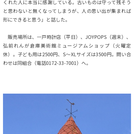
くれた人に本当に感謝している。古いものは守って残そう
と思わないと無くなってしまうが、人の思い出が集まれば
形にできると思う」と話した。
販売場所は、一戸時計店（平日）、JOYPOPS（週末）、
弘前れんが倉庫美術館ミュージアムショップ（火曜定
休）。子ども用は2500円、S～XLサイズは3500円。問い合
わせは同組合（電話0172-33-7001）へ。