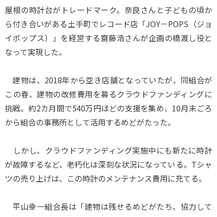
屋根の時計台がトレードマーク。奈良さんと子どもの頃か
ら付き合いがある土手町でレコード店「JOY－POPS（ジョ
イポップス）」を経営する齋藤浩さんが企画の橋渡し役と
なって実現した。
建物は、2018年から空き店舗となっていたが、同組合が
この春、建物の改修費用を募るクラウドファンディングに
挑戦。約2カ月間で540万円ほどの支援を集め、10月末ごろ
から組合の事務所として活用するめどがたった。
しかし、クラウドファンディング実施中にも新たに時計
が故障するなど、老朽化は深刻な状況になっている。Tシャ
ツの売り上げは、この時計のメンテナンス費用に充てる。
平山幸一組合長は「建物は残せるめどがたち、協力して