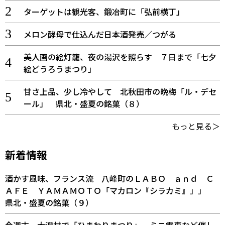
ターゲットは観光客、鍛冶町に「弘前横丁」
メロン酵母で仕込んだ日本酒発売／つがる
美人画の絵灯籠、夜の湯沢を照らす ７日まで「七夕
絵どうろうまつり」
甘さ上品、少し冷やして 北秋田市の晩梅「ル・デセ
ール」 県北・盛夏の銘菓（８）
もっと見る＞
新着情報
酒かす風味、フランス流 八峰町のＬＡＢＯ ａｎｄ Ｃ
ＡＦＥ ＹＡＭＡＭＯＴＯ「マカロン『シラカミ』」」
県北・盛夏の銘菓（９）