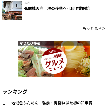
青森
弘前城天守 次の移動へ回転作業開始
もっと見る＞
ランキング
地域色ふんだん 弘前・青柳ねぷた初の知事賞