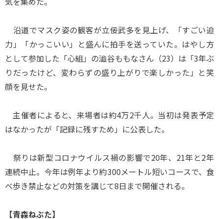
気を集めた。
沿道でマスク姿の観客が立佞武多を見上げ、「すごい迫
力」「かっこいい」と盛んに拍手を送っていた。はやし方
として参加した「心組」の澁谷ももなさん（23）は「3年ぶ
りだったけど、変わらずの盛り上がりで楽しかった」と笑
顔を見せた。
主催者によると、来場者は約4万2千人。当初は発表予定
はなかったが「記録に残すため」に公表した。
祭りは新型コロナウイルス禍の影響で20年、21年と2年
連続中止。今年は例年より約300メートル短いコースで、食
べ歩き禁止などの対策を講じて8日まで開催される。
【青森ねぶた】