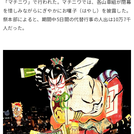
「マチニワ」で行われた。マチニワでは、各山車組が閉幕
を惜しみながらにぎやかにお囃子（はやし）を披露した。
祭本部によると、期間中5日間の代替行事の人出は10万7千
人だった。