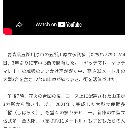
青森県五所川原市の五所川原立佞武多（たちねぷた）が4
日、3年ぶりに市中心街で開幕した。「ヤッテマレ、ヤッテ
マレ！」の威勢のいいかけ声が響く中、高さ23メートルの
大型3台を含む12台の山車が練り歩き、街を活気づけた。
午後7時、花火の合図の後、コース上に配置された山車が
3カ所から動き出した。2021年に完成した大型立佞武多
「暫（しばらく）」も堂々の祭りデビュー。新作の中型立
佞武多「金太郎」（高さ約11メートル）も子どもたちの人