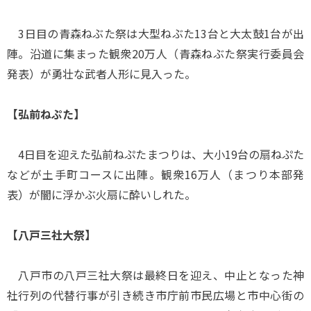
3日目の青森ねぶた祭は大型ねぶた13台と大太鼓1台が出
陣。沿道に集まった観衆20万人（青森ねぶた祭実行委員会
発表）が勇壮な武者人形に見入った。
【弘前ねぷた】
4日目を迎えた弘前ねぷたまつりは、大小19台の扇ねぷた
などが土手町コースに出陣。観衆16万人（まつり本部発
表）が闇に浮かぶ火扇に酔いしれた。
【八戸三社大祭】
八戸市の八戸三社大祭は最終日を迎え、中止となった神
社行列の代替行事が引き続き市庁前市民広場と市中心街の