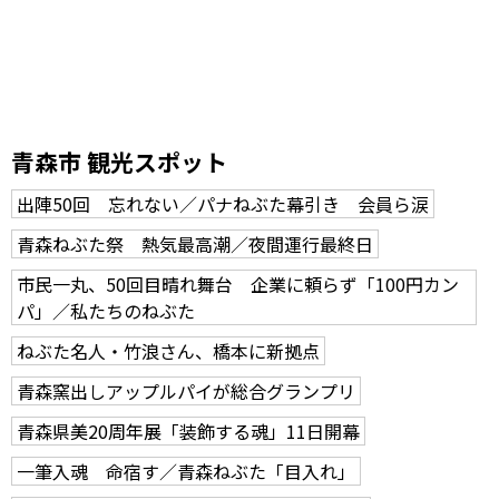
青森市 観光スポット
出陣50回 忘れない／パナねぶた幕引き 会員ら涙
青森ねぶた祭 熱気最高潮／夜間運行最終日
市民一丸、50回目晴れ舞台 企業に頼らず「100円カン
パ」／私たちのねぶた
ねぶた名人・竹浪さん、橋本に新拠点
青森窯出しアップルパイが総合グランプリ
青森県美20周年展「装飾する魂」11日開幕
一筆入魂 命宿す／青森ねぶた「目入れ」