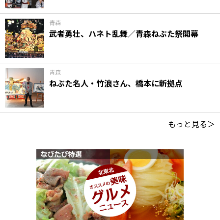
青森
武者勇壮、ハネト乱舞／青森ねぶた祭開幕
青森
ねぶた名人・竹浪さん、橋本に新拠点
もっと見る＞