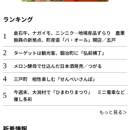
ランキング
倉石牛、ナガイモ、ニンニク…地場産品ずらり 農業
振興の新拠点、町産直「バ・オール」開店／五戸
ターゲットは観光客、鍛冶町に「弘前横丁」
メロン酵母で仕込んだ日本酒発売／つがる
三戸町 相性楽しむ「せんべいさんぽ」
今週末、大潟村で「ひまわりまつり」 ミニ電車など
催し多彩
もっと見る＞
新着情報