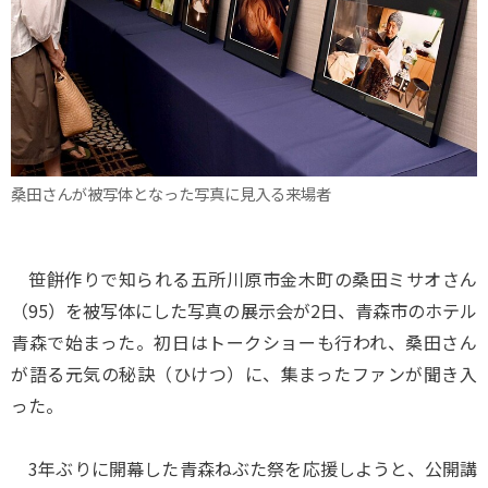
桑田さんが被写体となった写真に見入る来場者
笹餅作りで知られる五所川原市金木町の桑田ミサオさん
（95）を被写体にした写真の展示会が2日、青森市のホテル
青森で始まった。初日はトークショーも行われ、桑田さん
が語る元気の秘訣（ひけつ）に、集まったファンが聞き入
った。
3年ぶりに開幕した青森ねぶた祭を応援しようと、公開講