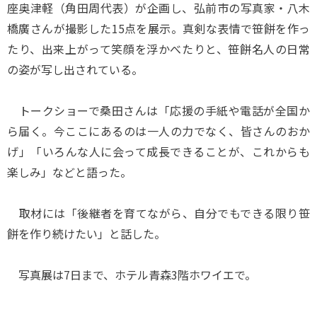
座奥津軽（角田周代表）が企画し、弘前市の写真家・八木
橋廣さんが撮影した15点を展示。真剣な表情で笹餅を作っ
たり、出来上がって笑顔を浮かべたりと、笹餅名人の日常
の姿が写し出されている。
トークショーで桑田さんは「応援の手紙や電話が全国か
ら届く。今ここにあるのは一人の力でなく、皆さんのおか
げ」「いろんな人に会って成長できることが、これからも
楽しみ」などと語った。
取材には「後継者を育てながら、自分でもできる限り笹
餅を作り続けたい」と話した。
写真展は7日まで、ホテル青森3階ホワイエで。