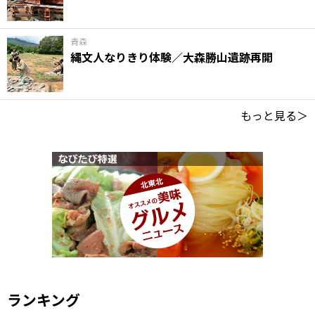
青森
縄文人なりきり体験／大森勝山遺跡再開
もっと見る＞
ランキング