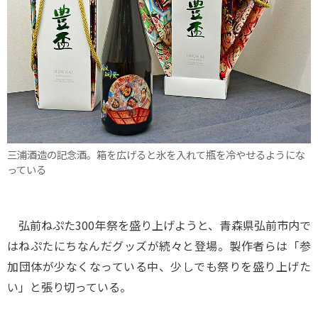
三浦酒造の記念酒。箱を広げると氷を入れて瓶を冷やせるようにな
っている
弘前ねぷた300年祭を盛り上げようと、青森県弘前市内で
はねぷたにちなんだグッズが続々と登場。製作者らは「参
加団体が少なくなっている中、少しでも祭りを盛り上げた
い」と張り切っている。