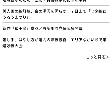
美人画の絵灯籠、夜の湯沢を照らす ７日まで「七夕絵ど
うろうまつり」
新作「猿田彦」堂々／五所川原立佞武多開幕
差し手、はやし方が迫力の演技披露 エリアなかいちで竿
燈妙技大会
もっと見る＞