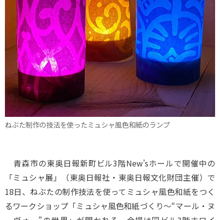
ねぶた制作の技法を使ったミュシャ風色和紙のランプ
青森市の東奥日報新町ビル3階New’sホールで開催中の
「ミュシャ展」（東奥日報社・東奥日報文化財団主催）で
18日、ねぶたの制作技法を使ってミュシャ風色和紙をつく
るワークショップ「ミュシャ風色和紙づくり～“マール・ヌ