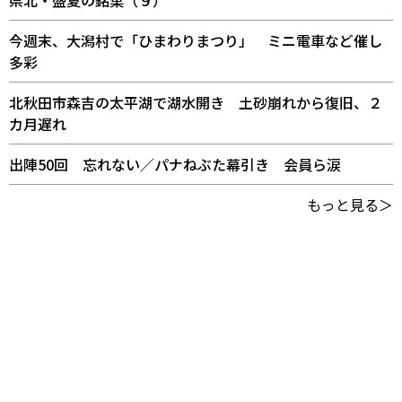
今週末、大潟村で「ひまわりまつり」 ミニ電車など催し
多彩
北秋田市森吉の太平湖で湖水開き 土砂崩れから復旧、２
カ月遅れ
出陣50回 忘れない／パナねぶた幕引き 会員ら涙
もっと見る＞