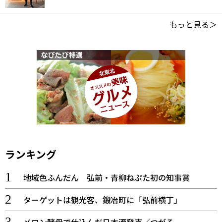
もっと見る＞
ランキング
地域色ふんだん 弘前・青柳ねぷた初の知事賞
ターゲットは観光客、鍛冶町に「弘前横丁」
メロン酵母で仕込んだ日本酒発売／つがる