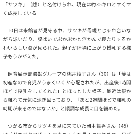
「サツキ」（雌）と名付けられ、現在は約35キロとすくす
く成長している。
10日は来館者が見守る中、サツキが母親とじゃれ合いな
がら泳いだり、腹ばいでぷかぷかと浮かんで寝たりするか
わいらしい姿が見られた。親子が陸場に上がり授乳する様
子もうかがえた。
飼育展示部海獣グループの桃井綾子さん（30）は「静は
初産なので育児がうまくいくか心配されたが、出産後1時間
ほどで授乳をしてくれた」とほっとした様子。最近は親か
ら離れて元気に泳ぎ回っており、「あと2週間ほどで離乳の
時期が来るのではないか」と順調な成長に目を細めた。
つがる市からサツキを見に来ていた岡本舞香さん（45）