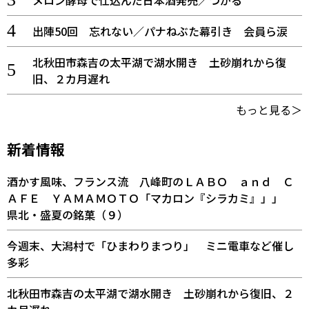
出陣50回 忘れない／パナねぶた幕引き 会員ら涙
北秋田市森吉の太平湖で湖水開き 土砂崩れから復
旧、２カ月遅れ
もっと見る＞
新着情報
酒かす風味、フランス流 八峰町のＬＡＢＯ ａｎｄ Ｃ
ＡＦＥ ＹＡＭＡＭＯＴＯ「マカロン『シラカミ』」」
県北・盛夏の銘菓（９）
今週末、大潟村で「ひまわりまつり」 ミニ電車など催し
多彩
北秋田市森吉の太平湖で湖水開き 土砂崩れから復旧、２