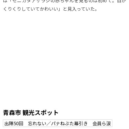
は「ゼニガタアザラシの赤ちゃんを見るのは初めて。目が
くりくりしていてかわいい」と見入っていた。
青森市 観光スポット
出陣50回 忘れない／パナねぶた幕引き 会員ら涙