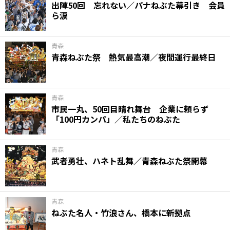
出陣50回 忘れない／パナねぶた幕引き 会員
ら涙
青森
青森ねぶた祭 熱気最高潮／夜間運行最終日
青森
市民一丸、50回目晴れ舞台 企業に頼らず
「100円カンパ」／私たちのねぶた
青森
武者勇壮、ハネト乱舞／青森ねぶた祭開幕
青森
ねぶた名人・竹浪さん、橋本に新拠点