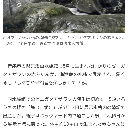
母乳をせがみ水槽の陸場に姿を見せたゼニガタアザラシの赤ちゃん
（左）＝10日午後、青森市の県営浅虫水族館
青森市の県営浅虫水族館で5月に生まれたばかりのゼニガ
タアザラシの赤ちゃんが、海獣館の水槽で展示され、愛く
るしいしぐさが来館者を楽しませている。
同水族館でのゼニガタアザラシの誕生は初めて。5頭いる
うちの雌の「静（しず）」が5月13日に展示水槽内の陸場で
出産した。親子はバックヤード内で過ごした後、今月6日か
ら展示水槽に戻った。体重約18キロで生まれた赤ちゃんは