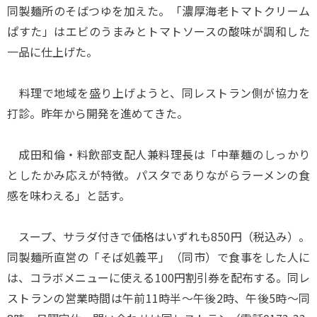
同製麺所のそばつゆを加えた。「濃厚海老トマトクリーム
ぱすた」はエビのうまみとトマトソースの酸味が調和した
一品に仕上げた。
料理で地域を盛り上げようと、同レストラン側が協力を
打診。昨年から開発を進めてきた。
成田和倫・料飲部支配人兼料理長は「中華麺のしっかり
としたかみ応えが特徴。パスタでありながらラーメンの食
感を味わえる」と話す。
スープ、サラダ付きで価格はいずれも850円（税込み）。
同製麺所直営の「そば処義平」（同市）で食事をした人に
は、コラボメニューに使える100円割引券を配布する。同レ
ストランの営業時間は午前11時半～午後2時、午後5時～同