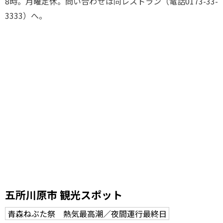
8時。月曜定休。問い合わせは同レストラン（電話0173-33-
3333）へ。
五所川原市 観光スポット
青森ねぶた祭 熱気最高潮／夜間運行最終日