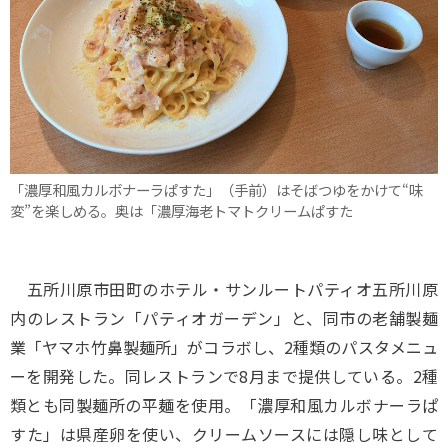
「濃厚和風カルボナーラぱすた」（手前）はそばつゆをかけて“味
変”を楽しめる。奥は「濃厚海老トマトクリームぱすた
五所川原市田町のホテル・サンルートパティオ五所川原
内のレストラン「パティオガーデン」と、同市の老舗製麺
業「ヤマホ竹鼻製麺所」がコラボし、2種類のパスタメニュ
ーを開発した。同レストランで8月まで提供している。2種
類とも同製麺所の平麺を使用。「濃厚和風カルボナーラぱ
すた」は県産卵を使い、クリームソースには隠し味として