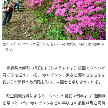
色とりどりのツツジが見ごろを迎えている大鰐町の茶臼山公園＝16
日午後
青森県大鰐町の茶臼山（ちゃうすやま）公園でツツジが
見ごろを迎えている。赤やピンク、紫など濃淡さまざまな
花びらが新緑の散策路を彩り、来園者を楽しませている。
町企画観光課によると、ツツジの開花は例年より1週間ほ
ど早いという。赤やピンクなどの早咲きの品種は現在満開