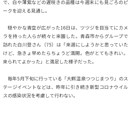
で、白や薄紫などの遅咲きの品種は今週末にも見ごろのピ
ークを迎える見通し。
穏やかな青空が広がった16日は、ツツジを目当てにカメ
ラを持った人らが続々と来園した。青森市からグループで
訪れた白川登さん（75）は「来週にしようかと思っていた
けど、急きょ早めたらちょうど満開。色がとてもきれい。
来られてよかった」と満足した様子だった。
毎年5月下旬に行っている「大鰐温泉つつじまつり」のス
テージイベントなどは、昨年に引き続き新型コロナウイル
スの感染状況を考慮して行わない。