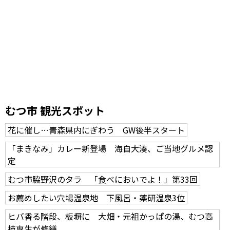
むつ市 観光スポット
花に催し…青森県内にぎわう GW後半スタート
「まきなみ」カレー新登場 海自大湊、ご当地グルメ認
定
むつ市脇野沢のタラ 「食べにおいでよ！」第33回
お薦めしたい穴場温泉地 下風呂・薬研温泉3位
ヒバ香る階段、板塀に 大畑・元祖かっぱの湯、むつ高
技専生が修繕