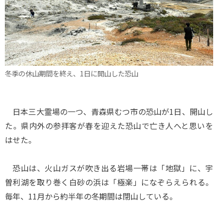
冬季の休山期間を終え、1日に開山した恐山
日本三大霊場の一つ、青森県むつ市の恐山が1日、開山し
た。県内外の参拝客が春を迎えた恐山で亡き人へと思いを
はせた。
恐山は、火山ガスが吹き出る岩場一帯は「地獄」に、宇
曽利湖を取り巻く白砂の浜は「極楽」になぞらえられる。
毎年、11月から約半年の冬期間は閉山している。