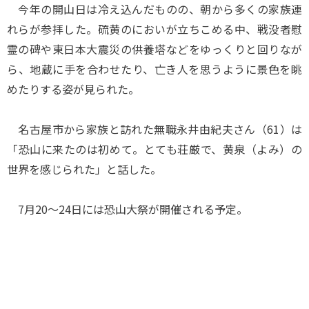
今年の開山日は冷え込んだものの、朝から多くの家族連
れらが参拝した。硫黄のにおいが立ちこめる中、戦没者慰
霊の碑や東日本大震災の供養塔などをゆっくりと回りなが
ら、地蔵に手を合わせたり、亡き人を思うように景色を眺
めたりする姿が見られた。
名古屋市から家族と訪れた無職永井由紀夫さん（61）は
「恐山に来たのは初めて。とても荘厳で、黄泉（よみ）の
世界を感じられた」と話した。
7月20～24日には恐山大祭が開催される予定。