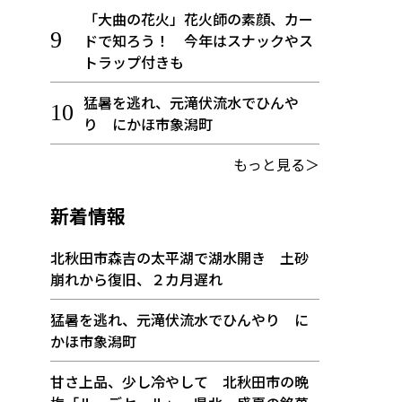
「大曲の花火」花火師の素顔、カー
ドで知ろう！ 今年はスナックやス
トラップ付きも
猛暑を逃れ、元滝伏流水でひんや
り にかほ市象潟町
もっと見る＞
新着情報
北秋田市森吉の太平湖で湖水開き 土砂
崩れから復旧、２カ月遅れ
猛暑を逃れ、元滝伏流水でひんやり に
かほ市象潟町
甘さ上品、少し冷やして 北秋田市の晩