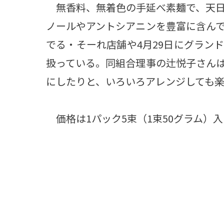
無香料、無着色の手延べ素麺で、天日
ノールやアントシアニンを豊富に含ん
でる・そーれ店舗や4月29日にグラン
扱っている。同組合理事の辻悦子さん
にしたりと、いろいろアレンジしても楽
価格は1パック5束（1束50グラム）入