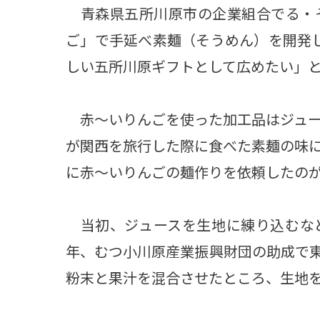
青森県五所川原市の企業組合でる・
ご」で手延べ素麺（そうめん）を開発
しい五所川原ギフトとして広めたい」
赤～いりんごを使った加工品はジュー
が関西を旅行した際に食べた素麺の味
に赤～いりんごの麺作りを依頼したの
当初、ジュースを生地に練り込むな
年、むつ小川原産業振興財団の助成で
粉末と果汁を混合させたところ、生地