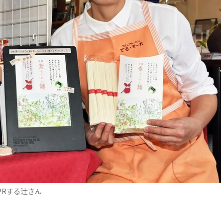
PRする辻さん