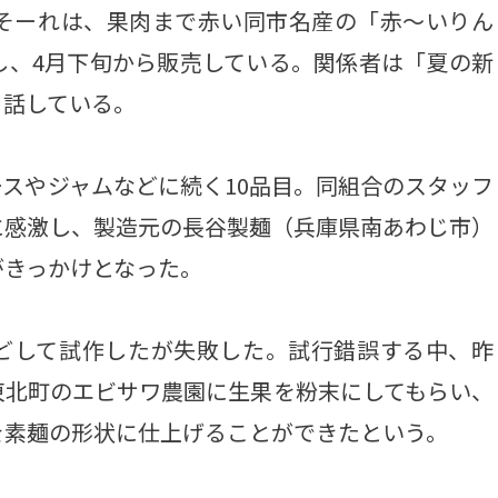
そーれは、果肉まで赤い同市名産の「赤～いりん
し、4月下旬から販売している。関係者は「夏の新
と話している。
スやジャムなどに続く10品目。同組合のスタッフ
に感激し、製造元の長谷製麺（兵庫県南あわじ市）
がきっかけとなった。
どして試作したが失敗した。試行錯誤する中、昨
東北町のエビサワ農園に生果を粉末にしてもらい、
を素麺の形状に仕上げることができたという。